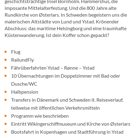
geschichtsträchtige Insel Bornholm. Hammershus, die
imposante Mittelalterfestung. Und die 800 Jahre alte
Rundkirche von Østerlars. In Schweden begeistern uns die
malerischen Altstädte von Lund und Ystad. Krönender
Abschluss: das maritime Helsingborg und eine traumhafte
Küstenwanderung. Ist dein Koffer schon gepackt?
Flug
RailundFly
Fährüberfahrten Ystad – Rønne – Ystad
10 Übernachtungen im Doppelzimmer mit Bad oder
Dusche/WC
Halbpension
Transfers in Dänemark und Schweden lt. Reiseverlauf,
teilweise mit öffentlichen Verkehrsmitteln
Programm wie beschrieben
Eintritt Wikingerschiffmuseum und Kirche von Østerlars
Bootsfahrt in Kopenhagen und Stadtführung in Ystad