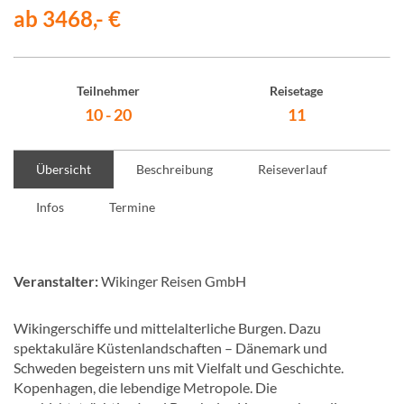
ab 3468,- €
Teilnehmer
Reisetage
10 - 20
11
Übersicht
Beschreibung
Reiseverlauf
Infos
Termine
Veranstalter:
Wikinger Reisen GmbH
Wikingerschiffe und mittelalterliche Burgen. Dazu
spektakuläre Küstenlandschaften – Dänemark und
Schweden begeistern uns mit Vielfalt und Geschichte.
Kopenhagen, die lebendige Metropole. Die