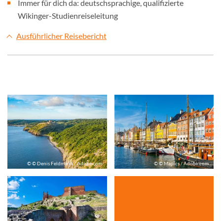
Immer für dich da: deutschsprachige, qualifizierte
Wikinger-Studienreiseleitung
Ausführlicher Reisebericht
© © Denis Feldmann / Adobe.com
© © Mapics / Adobe.com