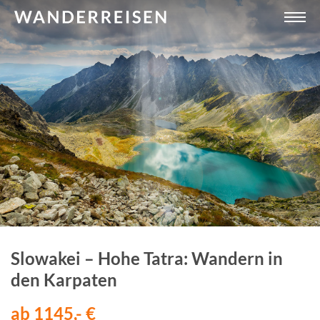
Slowakei – Hohe Tatra: Wandern in
den Karpaten
ab 1145,- €