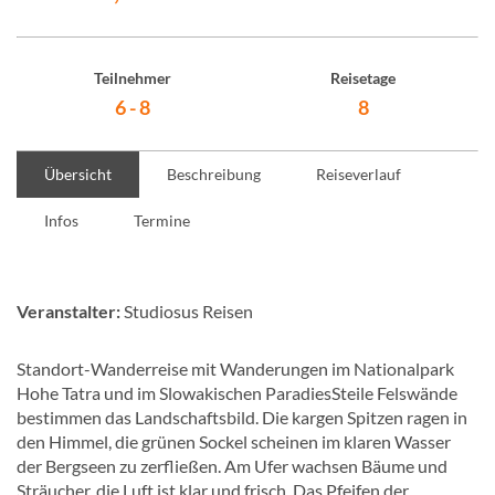
Teilnehmer
Reisetage
6 - 8
8
Übersicht
Beschreibung
Reiseverlauf
Infos
Termine
Veranstalter:
Studiosus Reisen
Standort-Wanderreise mit Wanderungen im Nationalpark
Hohe Tatra und im Slowakischen ParadiesSteile Felswände
bestimmen das Landschaftsbild. Die kargen Spitzen ragen in
den Himmel, die grünen Sockel scheinen im klaren Wasser
der Bergseen zu zerfließen. Am Ufer wachsen Bäume und
Sträucher, die Luft ist klar und frisch. Das Pfeifen der