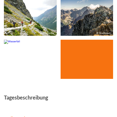
© Studiosus
© Studiosus
© Studiosus
Tagesbeschreibung