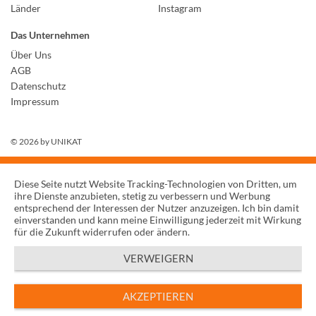
Länder
Instagram
Das Unternehmen
Über Uns
AGB
Datenschutz
Impressum
© 2026 by
UNIKAT
Diese Seite nutzt Website Tracking-Technologien von Dritten, um
ihre Dienste anzubieten, stetig zu verbessern und Werbung
entsprechend der Interessen der Nutzer anzuzeigen. Ich bin damit
einverstanden und kann meine Einwilligung jederzeit mit Wirkung
für die Zukunft widerrufen oder ändern.
VERWEIGERN
AKZEPTIEREN