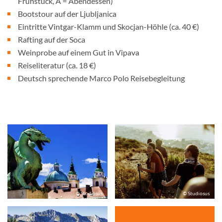
Frühstück, A = Abendessen)
Bootstour auf der Ljubljanica
Eintritte Vintgar-Klamm und Skocjan-Höhle (ca. 40 €)
Rafting auf der Soca
Weinprobe auf einem Gut in Vipava
Reiseliteratur (ca. 18 €)
Deutsch sprechende Marco Polo Reisebegleitung
© Studiosus
© Studiosus