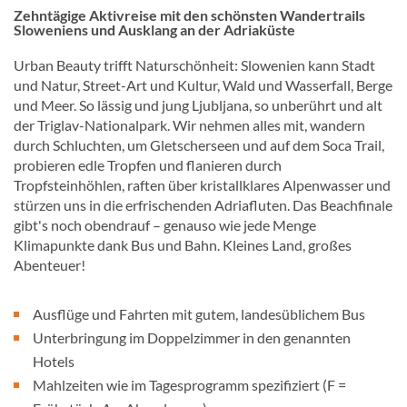
Zehntägige Aktivreise mit den schönsten Wandertrails
Sloweniens und Ausklang an der Adriaküste
Urban Beauty trifft Naturschönheit: Slowenien kann Stadt
und Natur, Street-Art und Kultur, Wald und Wasserfall, Berge
und Meer. So lässig und jung Ljubljana, so unberührt und alt
der Triglav-Nationalpark. Wir nehmen alles mit, wandern
durch Schluchten, um Gletscherseen und auf dem Soca Trail,
probieren edle Tropfen und flanieren durch
Tropfsteinhöhlen, raften über kristallklares Alpenwasser und
stürzen uns in die erfrischenden Adriafluten. Das Beachfinale
gibt's noch obendrauf – genauso wie jede Menge
Klimapunkte dank Bus und Bahn. Kleines Land, großes
Abenteuer!
Ausflüge und Fahrten mit gutem, landesüblichem Bus
Unterbringung im Doppelzimmer in den genannten
Hotels
Mahlzeiten wie im Tagesprogramm spezifiziert (F =