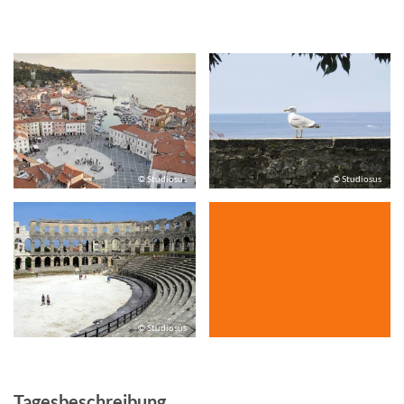
© Studiosus
© Studiosus
© Studiosus
Tagesbeschreibung