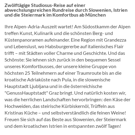
Zwölftägige Studiosus-Reise auf einer
abwechslungsreichen Rundreise durch Slowenien, Istrien
und die Steiermark im Komfortbus ab München
Ihre Alpen-Adria-Auszeit wartet! Am Südostkamm der Alpen
treffen Kunst, Kulinarik und die schönsten Berg- und
Küstenpanoramen aufeinander. Eine Region mit Grandezza
und Lebenslust, wo Habsburgererbe auf italienisches Flair
trifft – mit Städten voller Charme und Geschichte. Und das
Schönste: Sie lehnen sich zurück in den bequemen Sessel
unseres Komfortbusses, der unsere kleine Gruppe von
höchsten 25 Teilnehmern auf einer Traumroute bis an die
kroatische Adriaküste nach Pula, in die slowenische
Hauptstadt Ljubljana und in die österreichische
"GenussHauptstadt" Graz bringt. Und natürlich kosten wir,
was die herrlichen Landschaften hervorbringen: den Käse der
Hochweiden, das steirische Kürbiskernöl, Trüffeln aus
Kristinas Küche – und selbstverständlich die feinen Weine!
Freuen Sie sich auf das Beste aus Slowenien, der Steiermark
und dem kroatischen Istrien in entspannten zwölf Tagen!