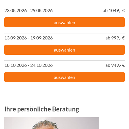
23.08.2026 - 29.08.2026
ab 1049,- €
auswählen
13.09.2026 - 19.09.2026
ab 999,- €
auswählen
18.10.2026 - 24.10.2026
ab 949,- €
auswählen
Ihre persönliche Beratung