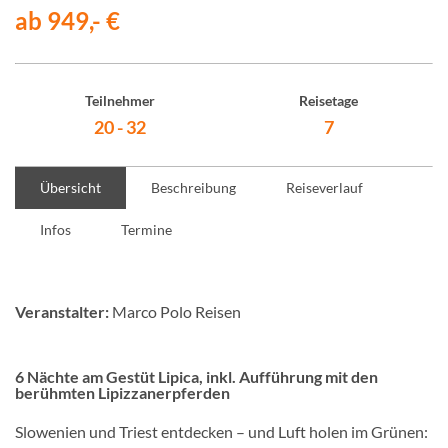
ab 949,- €
Teilnehmer
Reisetage
20 - 32
7
Übersicht
Beschreibung
Reiseverlauf
Infos
Termine
Veranstalter:
Marco Polo Reisen
6 Nächte am Gestüt Lipica, inkl. Aufführung mit den
berühmten Lipizzanerpferden
Slowenien und Triest entdecken – und Luft holen im Grünen: