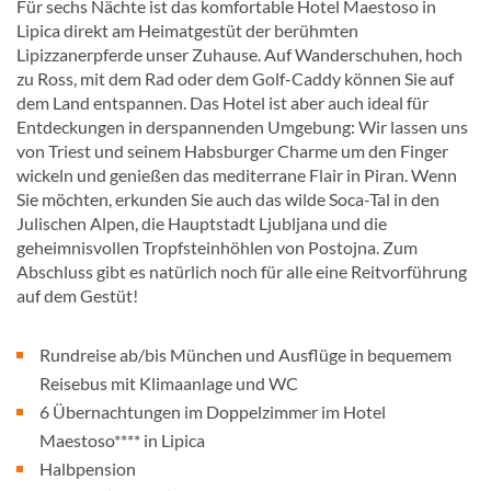
Für sechs Nächte ist das komfortable Hotel Maestoso in
Lipica direkt am Heimatgestüt der berühmten
Lipizzanerpferde unser Zuhause. Auf Wanderschuhen, hoch
zu Ross, mit dem Rad oder dem Golf-Caddy können Sie auf
dem Land entspannen. Das Hotel ist aber auch ideal für
Entdeckungen in derspannenden Umgebung: Wir lassen uns
von Triest und seinem Habsburger Charme um den Finger
wickeln und genießen das mediterrane Flair in Piran. Wenn
Sie möchten, erkunden Sie auch das wilde Soca-Tal in den
Julischen Alpen, die Hauptstadt Ljubljana und die
geheimnisvollen Tropfsteinhöhlen von Postojna. Zum
Abschluss gibt es natürlich noch für alle eine Reitvorführung
auf dem Gestüt!
Rundreise ab/bis München und Ausflüge in bequemem
Reisebus mit Klimaanlage und WC
6 Übernachtungen im Doppelzimmer im Hotel
Maestoso**** in Lipica
Halbpension