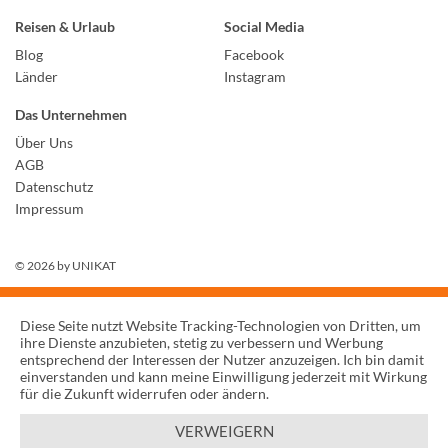
Reisen & Urlaub
Social Media
Blog
Facebook
Länder
Instagram
Das Unternehmen
Über Uns
AGB
Datenschutz
Impressum
© 2026 by
UNIKAT
Diese Seite nutzt Website Tracking-Technologien von Dritten, um
ihre Dienste anzubieten, stetig zu verbessern und Werbung
entsprechend der Interessen der Nutzer anzuzeigen. Ich bin damit
einverstanden und kann meine Einwilligung jederzeit mit Wirkung
für die Zukunft widerrufen oder ändern.
VERWEIGERN