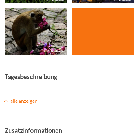
© Studiosus
© Studiosus
© Studiosus
Tagesbeschreibung
alle anzeigen
Zusatzinformationen