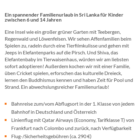
Ein spannender Familienurlaub in Sri Lanka für Kinder
zwischen 6 und 14 Jahren
Eine Insel wie ein großer grüner Garten mit Teebergen,
Regenwald und Löwenfelsen. Wir sehen Affenfamilien beim
Spielen zu, radeln durch eine Tierfilmkulisse und gehen mit
Jeeps in Elefantenparks auf die Pirsch. Und Shiva, das
Elefantenbaby im Tierwaisenhaus, würden wir am liebsten
sofort adoptieren! Außerdem kochen wir mit einer Familie,
üben Cricket spielen, erforschen das kulturelle Dreieck,
lernen den Buddhismus kennen und haben Zeit für Pool und
Strand. Ein abwechslungsreicher Familienurlaub!
Bahnreise zum/vom Abflugsort in der 1. Klasse von jedem
Bahnhof in Deutschland und Österreich
Linienflug mit Qatar Airways (Economy, Tarifklasse T) von
Frankfurt nach Colombo und zurück, nach Verfügbarkeit
Flug-/Sicherheitsgebühren (ca. 290 €)