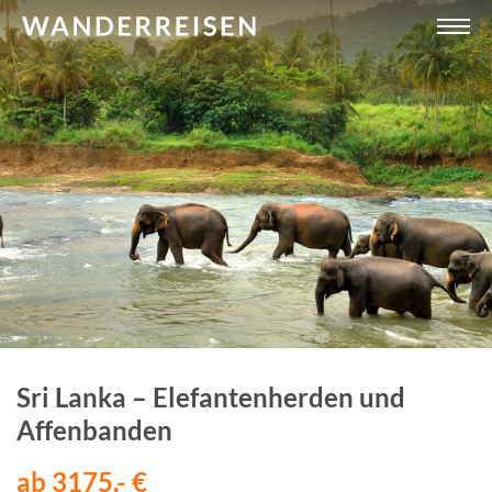
Sri Lanka – Elefantenherden und
Affenbanden
ab 3175,- €