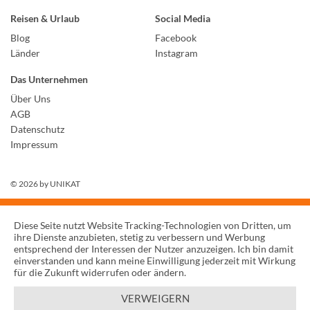
Reisen & Urlaub
Social Media
Blog
Facebook
Länder
Instagram
Das Unternehmen
Über Uns
AGB
Datenschutz
Impressum
© 2026 by
UNIKAT
Diese Seite nutzt Website Tracking-Technologien von Dritten, um
ihre Dienste anzubieten, stetig zu verbessern und Werbung
entsprechend der Interessen der Nutzer anzuzeigen. Ich bin damit
einverstanden und kann meine Einwilligung jederzeit mit Wirkung
für die Zukunft widerrufen oder ändern.
VERWEIGERN