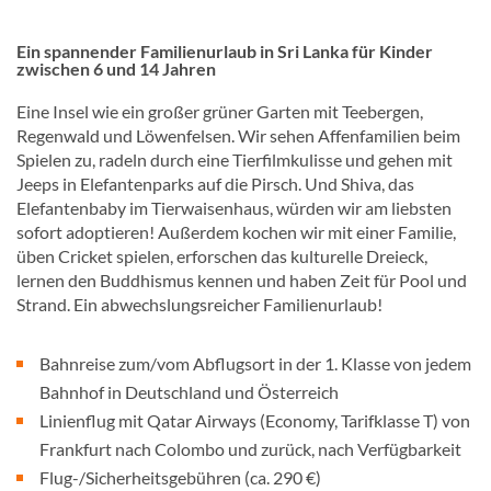
Ein spannender Familienurlaub in Sri Lanka für Kinder
zwischen 6 und 14 Jahren
Eine Insel wie ein großer grüner Garten mit Teebergen,
Regenwald und Löwenfelsen. Wir sehen Affenfamilien beim
Spielen zu, radeln durch eine Tierfilmkulisse und gehen mit
Jeeps in Elefantenparks auf die Pirsch. Und Shiva, das
Elefantenbaby im Tierwaisenhaus, würden wir am liebsten
sofort adoptieren! Außerdem kochen wir mit einer Familie,
üben Cricket spielen, erforschen das kulturelle Dreieck,
lernen den Buddhismus kennen und haben Zeit für Pool und
Strand. Ein abwechslungsreicher Familienurlaub!
Bahnreise zum/vom Abflugsort in der 1. Klasse von jedem
Bahnhof in Deutschland und Österreich
Linienflug mit Qatar Airways (Economy, Tarifklasse T) von
Frankfurt nach Colombo und zurück, nach Verfügbarkeit
Flug-/Sicherheitsgebühren (ca. 290 €)