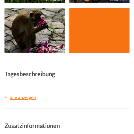
© Studiosus
© Studiosus
© Studiosus
Tagesbeschreibung
alle anzeigen
Zusatzinformationen