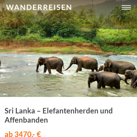
Sri Lanka – Elefantenherden und
Affenbanden
ab 3470,- €