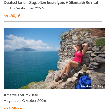
Deutschland – Zugspitze besteigen: Höllental & Reintal
Juli bis September 2026
ab 480,- €
© Andreas Stirnberg
Amalfis Traumküste
August bis Oktober 2026
ab 1748,- €