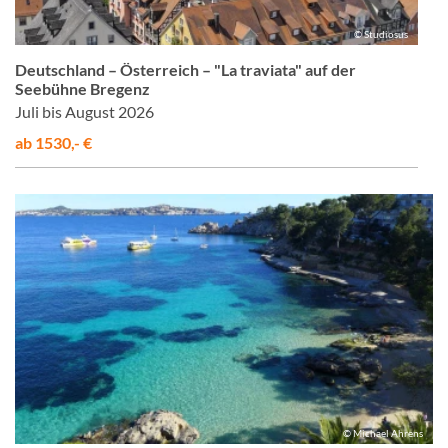
© Studiosus
Deutschland – Österreich – "La traviata" auf der
Seebühne Bregenz
Juli bis August 2026
ab 1530,- €
© Michael Ahrens