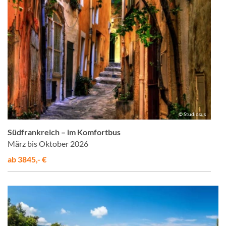
© Studiosus
Südfrankreich – im Komfortbus
März bis Oktober 2026
ab 3845,- €