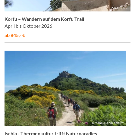
© Studiosus
Korfu – Wandern auf dem Korfu Trail
April bis Oktober 2026
ab 845,- €
© Monika Schmidmeier
Ischia - Thermenkultur trifft Naturparadies