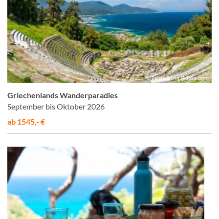
© Balate Dorin /Adobe.com
Griechenlands Wanderparadies
September bis Oktober 2026
ab 1545,- €