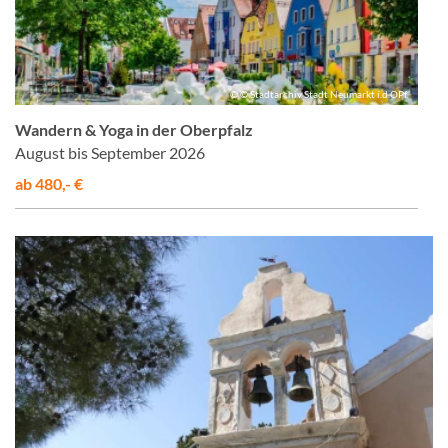
© © Stadtarchiv Stadt Neumarkt i.d.OPf.
Wandern & Yoga in der Oberpfalz
August bis September 2026
ab 480,- €