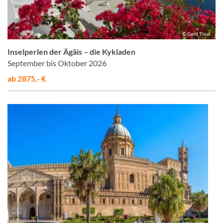
© Gerd Thiel
Inselperlen der Ägäis – die Kykladen
September bis Oktober 2026
ab 2875,- €
© © Sergii Figurnyi /adobe.com