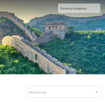
x
Sortierung