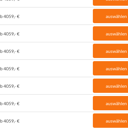
b 4059,- €
auswählen
b 4059,- €
auswählen
b 4059,- €
auswählen
b 4059,- €
auswählen
b 4059,- €
auswählen
b 4059,- €
auswählen
b 4059,- €
auswählen