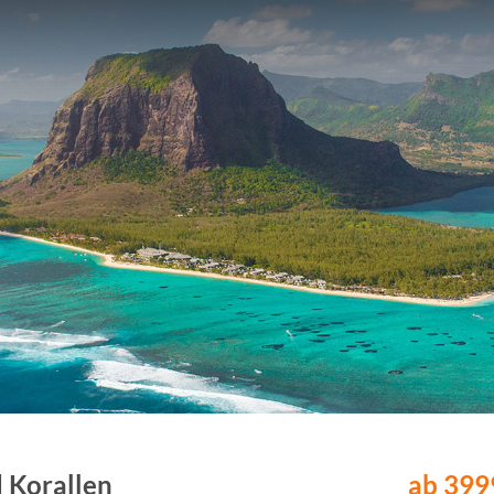
d Korallen
ab 3999