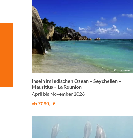
© Studiosus
Inseln im Indischen Ozean – Seychellen –
Mauritius – La Reunion
April bis November 2026
ab 7090,- €