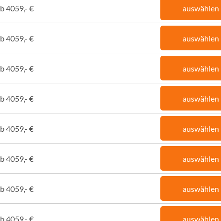
b 4059,- €
auswählen
b 4059,- €
auswählen
b 4059,- €
auswählen
b 4059,- €
auswählen
b 4059,- €
auswählen
b 4059,- €
auswählen
b 4059,- €
auswählen
b 4059,- €
auswählen