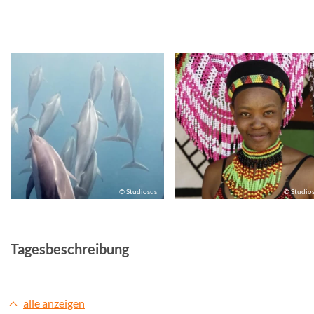
© Studiosus
© Studio
Tagesbeschreibung
alle anzeigen