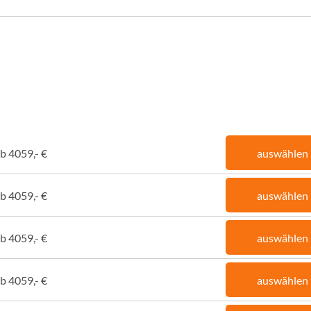
b 4059,- €
auswählen
b 4059,- €
auswählen
b 4059,- €
auswählen
b 4059,- €
auswählen