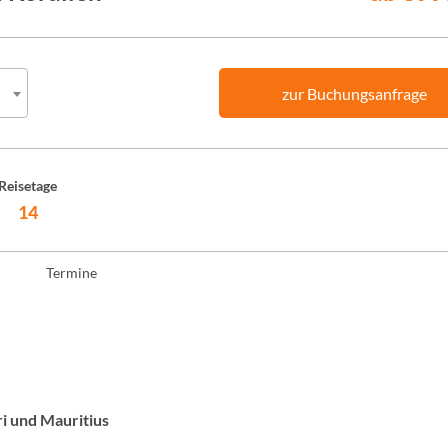
zur Buchungsanfrage
Reisetage
14
Termine
ri und Mauritius