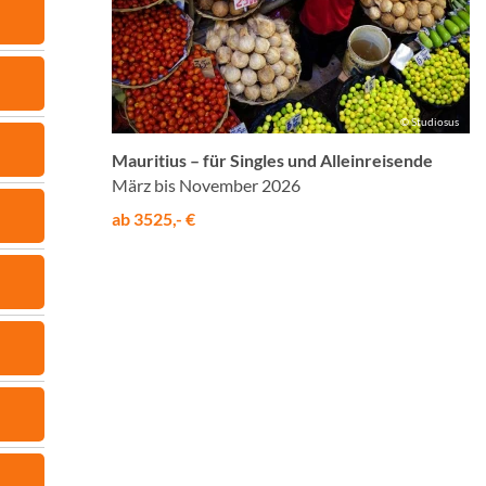
© Studiosus
Mauritius – für Singles und Alleinreisende
März bis November 2026
ab 3525,- €