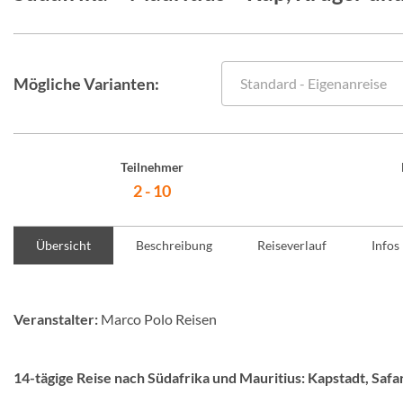
Mögliche Varianten:
Standard - Eigenanreise
Teilnehmer
2 - 10
Übersicht
Beschreibung
Reiseverlauf
Infos
Veranstalter:
Marco Polo Reisen
14-tägige Reise nach Südafrika und Mauritius: Kapstadt, Safa