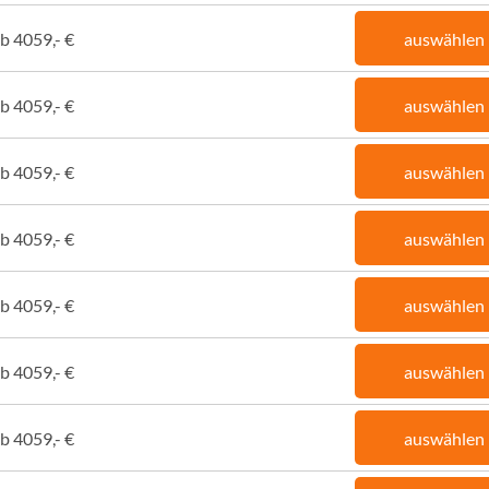
b 4059,- €
auswählen
b 4059,- €
auswählen
b 4059,- €
auswählen
b 4059,- €
auswählen
b 4059,- €
auswählen
b 4059,- €
auswählen
b 4059,- €
auswählen