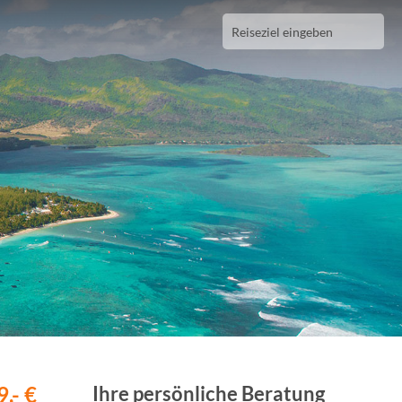
,- €
Ihre persönliche Beratung