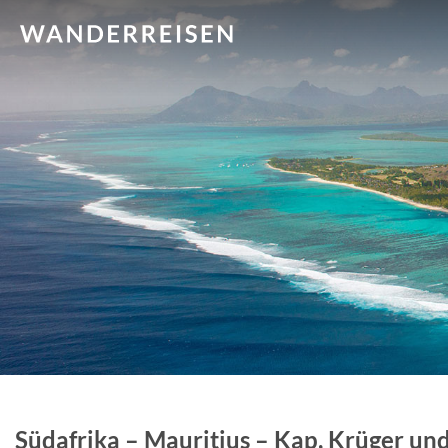
Südafrika – Mauritius – Kap, Krüger un