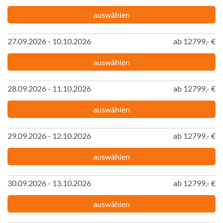
auswählen
27.09.2026 - 10.10.2026
ab 12799,- €
auswählen
28.09.2026 - 11.10.2026
ab 12799,- €
auswählen
29.09.2026 - 12.10.2026
ab 12799,- €
auswählen
30.09.2026 - 13.10.2026
ab 12799,- €
auswählen