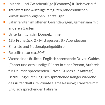
Inlands- und Zwischenflüge (Economy) lt. Reiseverlauf
Transfers und Ausflüge mit guten, landesüblichen,
klimatisierten, eigenen Fahrzeugen
Safarifahrten im offenen Geländewagen, gemeinsam mit
anderen Gästen
Unterbringung im Doppelzimmer
13 x Frühstück, 2 x Mittagessen, 8 x Abendessen
Eintritte und Nationalparkgebühren
Reiseliteratur (ca. 30 €)
Wechselnde örtliche, Englisch sprechende Driver-Guides
(Fahrer und ortskundige Führer in einer Person, Aufpreis
für Deutsch sprechenden Driver-Guides auf Anfrage);
Betreuung durch Englisch sprechende Ranger während
des Aufenthalts im Private Game Reserve; Transfers mit
Englisch sprechenden Fahrern