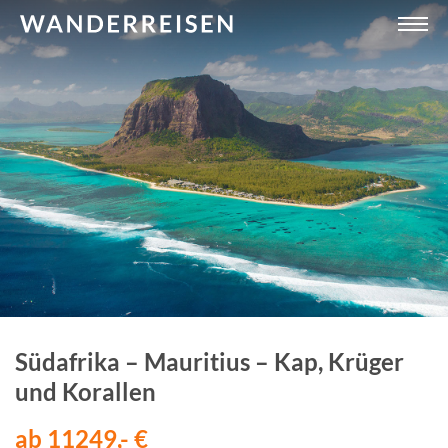
Südafrika – Mauritius – Kap, Krüger
und Korallen
ab 11249,- €