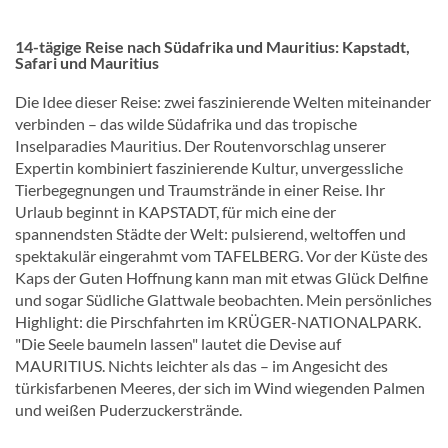
14-tägige Reise nach Südafrika und Mauritius: Kapstadt,
Safari und Mauritius
Die Idee dieser Reise: zwei faszinierende Welten miteinander
verbinden – das wilde Südafrika und das tropische
Inselparadies Mauritius. Der Routenvorschlag unserer
Expertin kombiniert faszinierende Kultur, unvergessliche
Tierbegegnungen und Traumstrände in einer Reise. Ihr
Urlaub beginnt in KAPSTADT, für mich eine der
spannendsten Städte der Welt: pulsierend, weltoffen und
spektakulär eingerahmt vom TAFELBERG. Vor der Küste des
Kaps der Guten Hoffnung kann man mit etwas Glück Delfine
und sogar Südliche Glattwale beobachten. Mein persönliches
Highlight: die Pirschfahrten im KRÜGER-NATIONALPARK.
"Die Seele baumeln lassen" lautet die Devise auf
MAURITIUS. Nichts leichter als das – im Angesicht des
türkisfarbenen Meeres, der sich im Wind wiegenden Palmen
und weißen Puderzuckerstrände.