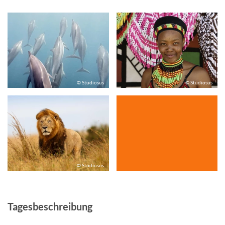
© Studiosus
© Studiosus
© Studiosus
Tagesbeschreibung