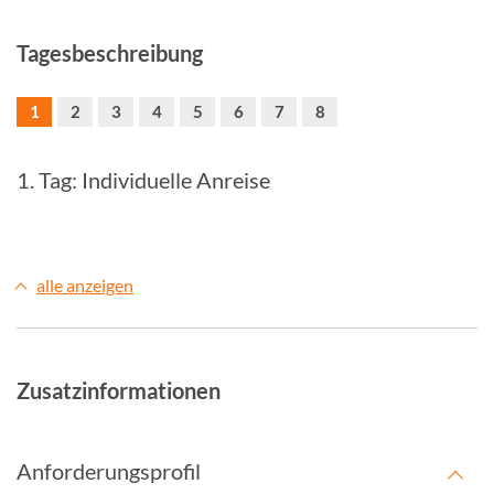
Tagesbeschreibung
1
2
3
4
5
6
7
8
1. Tag: Individuelle Anreise
alle anzeigen
Zusatzinformationen
Anforderungsprofil