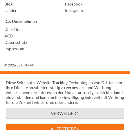
Blog
Facebook
Länder
Instagram
Das Unternehmen
Über Uns
AGB
Datenschutz
Impressum
© 2026 by
UNIKAT
Diese Seite nutzt Website Tracking-Technologien von Dritten, um
ihre Dienste anzubieten, stetig zu verbessern und Werbung
entsprechend der Interessen der Nutzer anzuzeigen. Ich bin damit
einverstanden und kann meine Einwilligung jederzeit mit Wirkung
für die Zukunft widerrufen oder ändern.
VERWEIGERN
AKZEPTIEREN