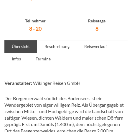
Teilnehmer
Reisetage
8 - 20
8
Übersicht
Beschreibung
Reiseverlauf
Infos
Termine
Veranstalter:
Wikinger Reisen GmbH
Der Bregenzerwald südlich des Bodensees ist ein
Wandergebiet von eigenwilligem Reiz. Als Übergangsgebiet
zwischen Mittel- und Hochgebirge wird die Landschaft von
saftigen Wiesen, dichten Wäldern und malerischen Dörfern
geprägt. Erst um Damüls (1.400 m), dem höchstgelegenen
Ort des Bregenzerwaldes, erreichen die Berge 2.000 m.