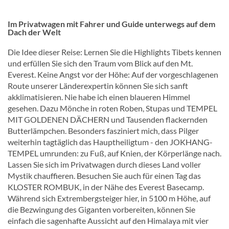
Im Privatwagen mit Fahrer und Guide unterwegs auf dem
Dach der Welt
Die Idee dieser Reise: Lernen Sie die Highlights Tibets kennen
und erfüllen Sie sich den Traum vom Blick auf den Mt.
Everest. Keine Angst vor der Höhe: Auf der vorgeschlagenen
Route unserer Länderexpertin können Sie sich sanft
akklimatisieren. Nie habe ich einen blaueren Himmel
gesehen. Dazu Mönche in roten Roben, Stupas und TEMPEL
MIT GOLDENEN DÄCHERN und Tausenden flackernden
Butterlämpchen. Besonders fasziniert mich, dass Pilger
weiterhin tagtäglich das Hauptheiligtum - den JOKHANG-
TEMPEL umrunden: zu Fuß, auf Knien, der Körperlänge nach.
Lassen Sie sich im Privatwagen durch dieses Land voller
Mystik chauffieren. Besuchen Sie auch für einen Tag das
KLOSTER ROMBUK, in der Nähe des Everest Basecamp.
Während sich Extrembergsteiger hier, in 5100 m Höhe, auf
die Bezwingung des Giganten vorbereiten, können Sie
einfach die sagenhafte Aussicht auf den Himalaya mit vier