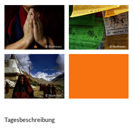
© Studiosus
© Studiosus
© Studiosus
Tagesbeschreibung