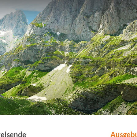
nreisende
Ausgeb