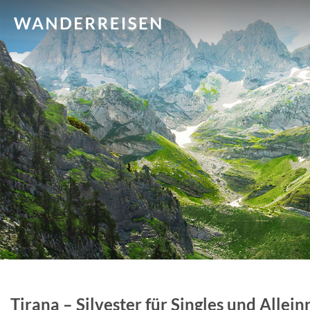
Tirana – Silvester für Singles und Allei