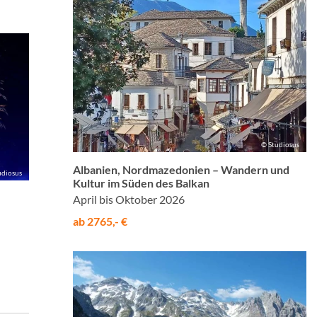
© Studiosus
Albanien, Nordmazedonien – Wandern und
udiosus
Kultur im Süden des Balkan
April bis Oktober 2026
ab 2765,- €