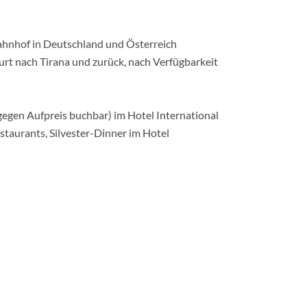
ahnhof in Deutschland und Österreich
furt nach Tirana und zurück, nach Verfügbarkeit
gen Aufpreis buchbar) im Hotel International
taurants, Silvester-Dinner im Hotel