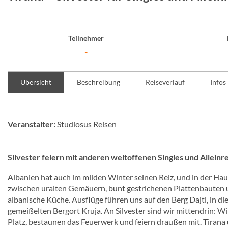
Teilnehmer
-
Übersicht
Beschreibung
Reiseverlauf
Infos
Veranstalter:
Studiosus Reisen
Silvester feiern mit anderen weltoffenen Singles und Alleinr
Albanien hat auch im milden Winter seinen Reiz, und in der Ha
zwischen uralten Gemäuern, bunt gestrichenen Plattenbauten 
albanische Küche. Ausflüge führen uns auf den Berg Dajti, in di
gemeißelten Bergort Kruja. An Silvester sind wir mittendrin: 
Platz, bestaunen das Feuerwerk und feiern draußen mit. Tirana u