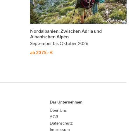
© Dominik Ketz
Nordalbanien: Zwischen Adria und
Albanischen Alpen
September bis Oktober 2026
ab 2375,- €
Das Unternehmen
Über Uns
AGB
Datenschutz
Impressum