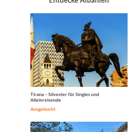
© Studiosus
Tirana – Silvester für Singles und
Alleinreisende
Ausgebucht