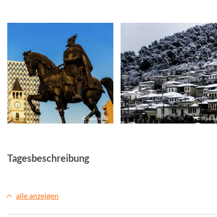
© Studiosus
© Studio
Tagesbeschreibung
alle anzeigen