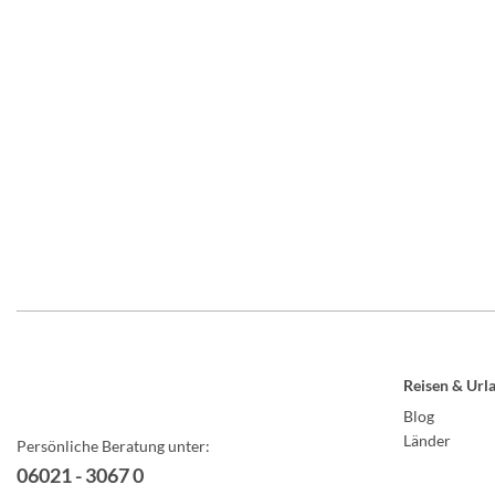
Reisen & Url
Blog
Länder
Persönliche Beratung unter:
06021 - 3067 0