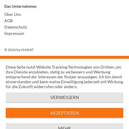
Das Unternehmen
Über Uns
AGB
Datenschutz
Impressum
© 2026 by
UNIKAT
Diese Seite nutzt Website Tracking-Technologien von Dritten, um
ihre Dienste anzubieten, stetig zu verbessern und Werbung
entsprechend der Interessen der Nutzer anzuzeigen. Ich bin damit
einverstanden und kann meine Einwilligung jederzeit mit Wirkung
für die Zukunft widerrufen oder ändern.
VERWEIGERN
AKZEPTIEREN
MEHR