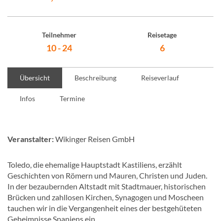
Teilnehmer
Reisetage
10 - 24
6
Übersicht
Beschreibung
Reiseverlauf
Infos
Termine
Veranstalter:
Wikinger Reisen GmbH
Toledo, die ehemalige Hauptstadt Kastiliens, erzählt
Geschichten von Römern und Mauren, Christen und Juden.
In der bezaubernden Altstadt mit Stadtmauer, historischen
Brücken und zahllosen Kirchen, Synagogen und Moscheen
tauchen wir in die Vergangenheit eines der bestgehüteten
Geheimnisse Spaniens ein.