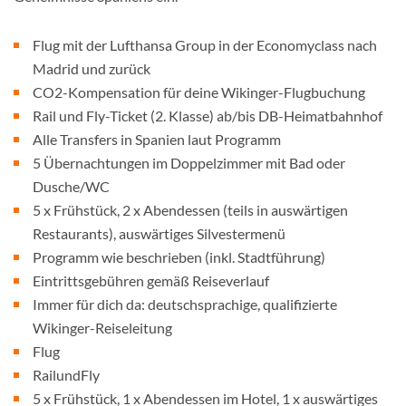
Flug mit der Lufthansa Group in der Economyclass nach
Madrid und zurück
CO2-Kompensation für deine Wikinger-Flugbuchung
Rail und Fly-Ticket (2. Klasse) ab/bis DB-Heimatbahnhof
Alle Transfers in Spanien laut Programm
5 Übernachtungen im Doppelzimmer mit Bad oder
Dusche/WC
5 x Frühstück, 2 x Abendessen (teils in auswärtigen
Restaurants), auswärtiges Silvestermenü
Programm wie beschrieben (inkl. Stadtführung)
Eintrittsgebühren gemäß Reiseverlauf
Immer für dich da: deutschsprachige, qualifizierte
Wikinger-Reiseleitung
Flug
RailundFly
5 x Frühstück, 1 x Abendessen im Hotel, 1 x auswärtiges