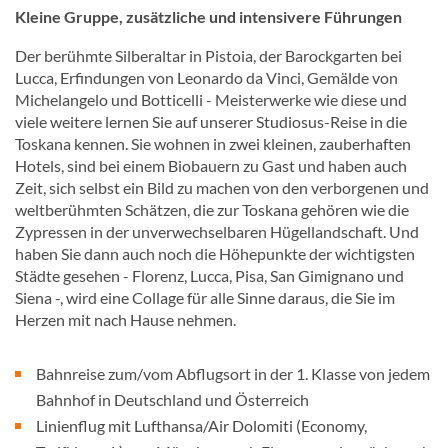
Kleine Gruppe, zusätzliche und intensivere Führungen
Der berühmte Silberaltar in Pistoia, der Barockgarten bei
Lucca, Erfindungen von Leonardo da Vinci, Gemälde von
Michelangelo und Botticelli - Meisterwerke wie diese und
viele weitere lernen Sie auf unserer Studiosus-Reise in die
Toskana kennen. Sie wohnen in zwei kleinen, zauberhaften
Hotels, sind bei einem Biobauern zu Gast und haben auch
Zeit, sich selbst ein Bild zu machen von den verborgenen und
weltberühmten Schätzen, die zur Toskana gehören wie die
Zypressen in der unverwechselbaren Hügellandschaft. Und
haben Sie dann auch noch die Höhepunkte der wichtigsten
Städte gesehen - Florenz, Lucca, Pisa, San Gimignano und
Siena -, wird eine Collage für alle Sinne daraus, die Sie im
Herzen mit nach Hause nehmen.
Bahnreise zum/vom Abflugsort in der 1. Klasse von jedem
Bahnhof in Deutschland und Österreich
Linienflug mit Lufthansa/Air Dolomiti (Economy,