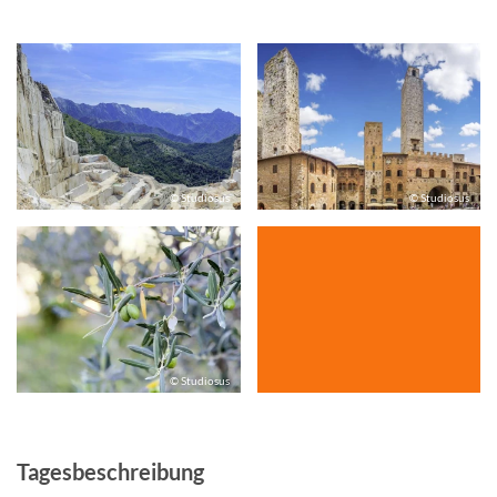
© Studiosus
© Studiosus
© Studiosus
Tagesbeschreibung