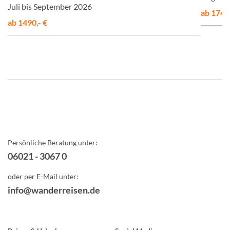
Juli bis September 2026
ab 1748,
ab 1490,- €
Persönliche Beratung unter:
06021 - 3067 0
oder per E-Mail unter:
info@wanderreisen.de