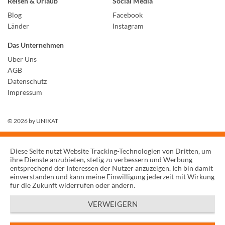
Reisen & Urlaub
Social Media
Blog
Facebook
Länder
Instagram
Das Unternehmen
Über Uns
AGB
Datenschutz
Impressum
© 2026 by
UNIKAT
Diese Seite nutzt Website Tracking-Technologien von Dritten, um
ihre Dienste anzubieten, stetig zu verbessern und Werbung
entsprechend der Interessen der Nutzer anzuzeigen. Ich bin damit
einverstanden und kann meine Einwilligung jederzeit mit Wirkung
für die Zukunft widerrufen oder ändern.
VERWEIGERN