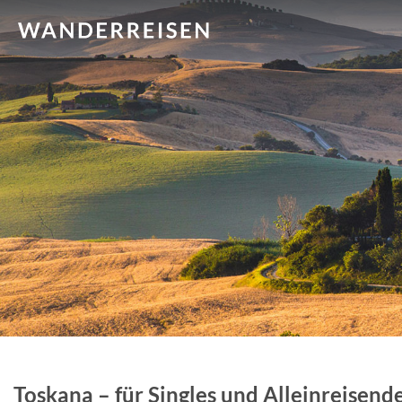
Toskana – für Singles und Alleinreisend