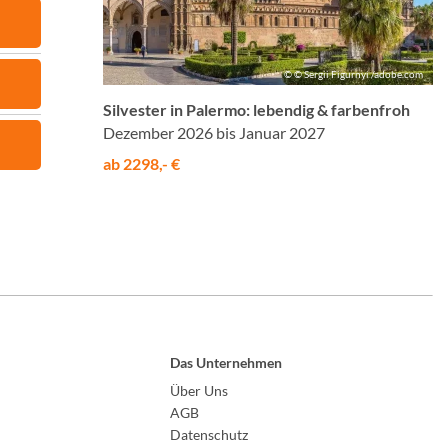
© © Sergii Figurnyi /adobe.com
Silvester in Palermo: lebendig & farbenfroh
Dezember 2026 bis Januar 2027
ab 2298,- €
Das Unternehmen
Über Uns
AGB
Datenschutz