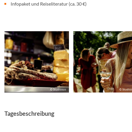
Infopaket und Reiseliteratur (ca. 30 €)
© Studiosus
© Studio
Tagesbeschreibung