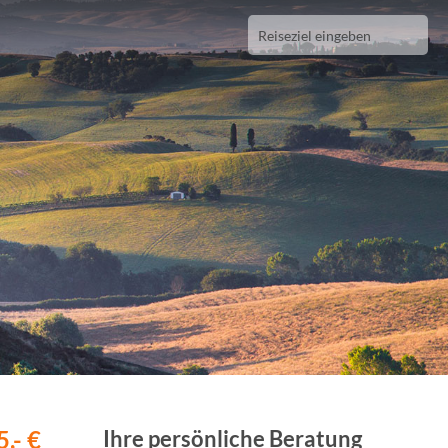
,- €
Ihre persönliche Beratung