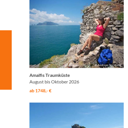
© Andreas Stirnberg
Amalfis Traumküste
August bis Oktober 2026
ab 1748,- €