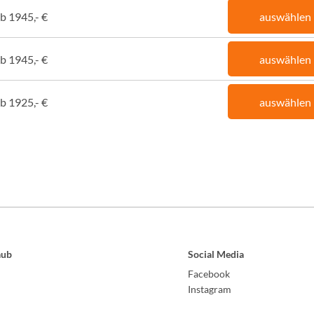
b 1945,- €
auswählen
b 1945,- €
auswählen
b 1925,- €
auswählen
aub
Social Media
Facebook
Instagram