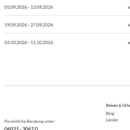
05.09.2026 - 13.09.2026
a
19.09.2026 - 27.09.2026
a
03.10.2026 - 11.10.2026
a
Reisen & Url
Blog
Länder
Persönliche Beratung unter:
06021 - 3067 0