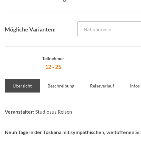
Mögliche Varianten:
Bahnanreise
Teilnehmer
12 - 25
Übersicht
Beschreibung
Reiseverlauf
Infos
Veranstalter:
Studiosus Reisen
Neun Tage in der Toskana mit sympathischen, weltoffenen Si