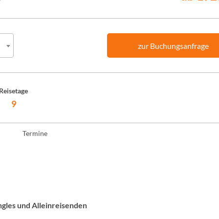
zur Buchungsanfrage
Reisetage
9
Termine
ngles und Alleinreisenden