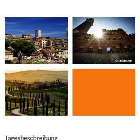
© Studiosus
© Studiosus
© Studiosus
Tagesbeschreibung