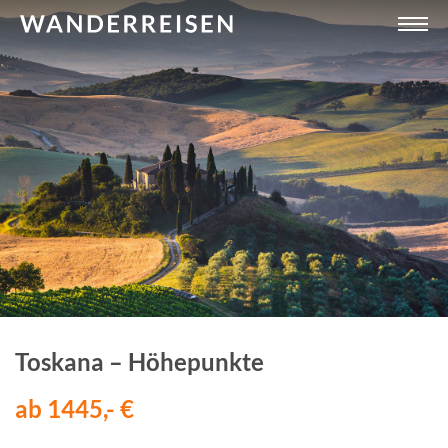
Toskana – Höhepunkte
ab 1445,- €