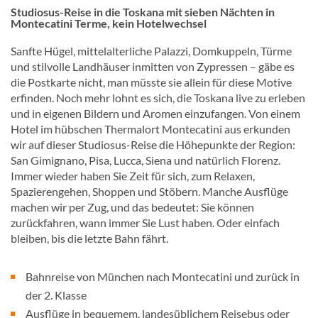
Studiosus-Reise in die Toskana mit sieben Nächten in
Montecatini Terme, kein Hotelwechsel
Sanfte Hügel, mittelalterliche Palazzi, Domkuppeln, Türme
und stilvolle Landhäuser inmitten von Zypressen – gäbe es
die Postkarte nicht, man müsste sie allein für diese Motive
erfinden. Noch mehr lohnt es sich, die Toskana live zu erleben
und in eigenen Bildern und Aromen einzufangen. Von einem
Hotel im hübschen Thermalort Montecatini aus erkunden
wir auf dieser Studiosus-Reise die Höhepunkte der Region:
San Gimignano, Pisa, Lucca, Siena und natürlich Florenz.
Immer wieder haben Sie Zeit für sich, zum Relaxen,
Spazierengehen, Shoppen und Stöbern. Manche Ausflüge
machen wir per Zug, und das bedeutet: Sie können
zurückfahren, wann immer Sie Lust haben. Oder einfach
bleiben, bis die letzte Bahn fährt.
Bahnreise von München nach Montecatini und zurück in
der 2. Klasse
Ausflüge in bequemem, landesüblichem Reisebus oder