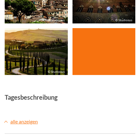
© Studiosus
© Studiosus
© Studiosus
Tagesbeschreibung
alle anzeigen