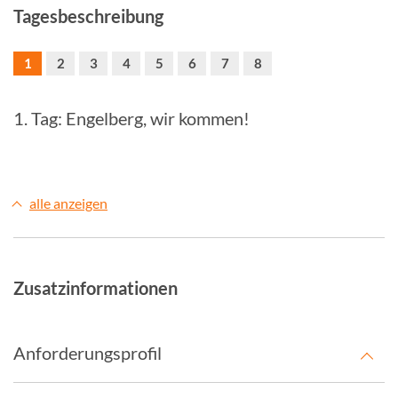
Tagesbeschreibung
1
2
3
4
5
6
7
8
1. Tag: Engelberg, wir kommen!
alle anzeigen
Zusatzinformationen
Anforderungsprofil