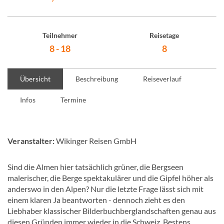
Teilnehmer
Reisetage
8 - 18
8
Übersicht
Beschreibung
Reiseverlauf
Infos
Termine
Veranstalter:
Wikinger Reisen GmbH
Sind die Almen hier tatsächlich grüner, die Bergseen
malerischer, die Berge spektakulärer und die Gipfel höher als
anderswo in den Alpen? Nur die letzte Frage lässt sich mit
einem klaren Ja beantworten - dennoch zieht es den
Liebhaber klassischer Bilderbuchberglandschaften genau aus
diesen Gründen immer wieder in die Schweiz. Bestens