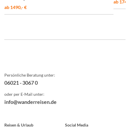
ab 1748,
ab 1490,- €
Persönliche Beratung unter:
06021 - 3067 0
oder per E-Mail unter:
info@wanderreisen.de
Reisen & Urlaub
Social Media