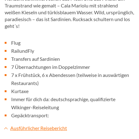
Traumstrand wie gemalt – Cala Mariolu mit strahlend
weißen Kieseln und türkisblauem Wasser. Wild, ursprünglich,
paradiesisch – das ist Sardinien. Rucksack schultern und los
geht´s!
Flug
RailundFly
Transfers auf Sardinien
7 Übernachtungen im Doppelzimmer
7 x Frühstück, 6 x Abendessen (teilweise in auswärtigen
Restaurants)
Kurtaxe
Immer für dich da: deutschsprachige, qualifizierte
Wikinger-Reiseleitung
Gepäcktransport:
Ausführlicher Reisebericht