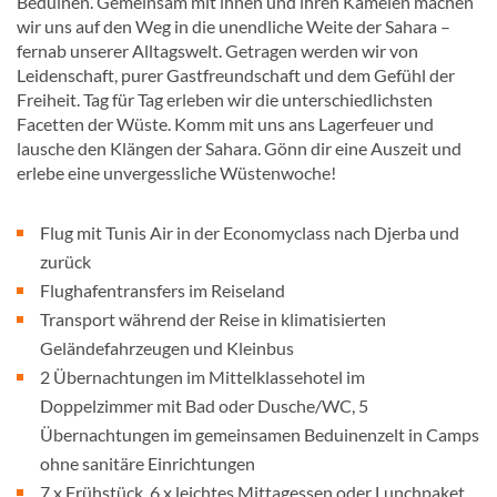
Beduinen. Gemeinsam mit ihnen und ihren Kamelen machen
wir uns auf den Weg in die unendliche Weite der Sahara –
fernab unserer Alltagswelt. Getragen werden wir von
Leidenschaft, purer Gastfreundschaft und dem Gefühl der
Freiheit. Tag für Tag erleben wir die unterschiedlichsten
Facetten der Wüste. Komm mit uns ans Lagerfeuer und
lausche den Klängen der Sahara. Gönn dir eine Auszeit und
erlebe eine unvergessliche Wüstenwoche!
Flug mit Tunis Air in der Economyclass nach Djerba und
zurück
Flughafentransfers im Reiseland
Transport während der Reise in klimatisierten
Geländefahrzeugen und Kleinbus
2 Übernachtungen im Mittelklassehotel im
Doppelzimmer mit Bad oder Dusche/WC, 5
Übernachtungen im gemeinsamen Beduinenzelt in Camps
ohne sanitäre Einrichtungen
7 x Frühstück, 6 x leichtes Mittagessen oder Lunchpaket,