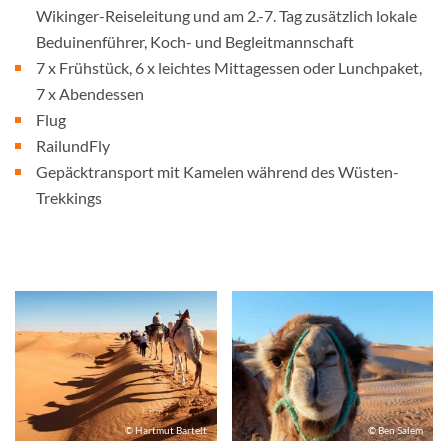
Wikinger-Reiseleitung und am 2.-7. Tag zusätzlich lokale
Beduinenführer, Koch- und Begleitmannschaft
7 x Frühstück, 6 x leichtes Mittagessen oder Lunchpaket,
7 x Abendessen
Flug
RailundFly
Gepäcktransport mit Kamelen während des Wüsten-
Trekkings
© Hartmut Bartelt
© Ben Salem