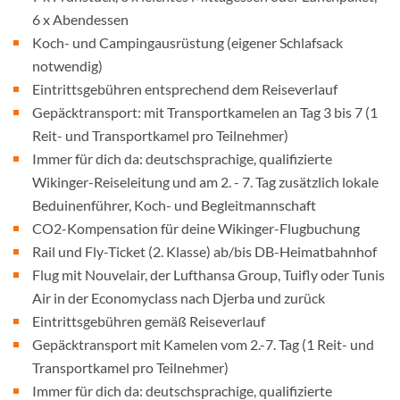
6 x Abendessen
Koch- und Campingausrüstung (eigener Schlafsack
notwendig)
Eintrittsgebühren entsprechend dem Reiseverlauf
Gepäcktransport: mit Transportkamelen an Tag 3 bis 7 (1
Reit- und Transportkamel pro Teilnehmer)
Immer für dich da: deutschsprachige, qualifizierte
Wikinger-Reiseleitung und am 2. - 7. Tag zusätzlich lokale
Beduinenführer, Koch- und Begleitmannschaft
CO2-Kompensation für deine Wikinger-Flugbuchung
Rail und Fly-Ticket (2. Klasse) ab/bis DB-Heimatbahnhof
Flug mit Nouvelair, der Lufthansa Group, Tuifly oder Tunis
Air in der Economyclass nach Djerba und zurück
Eintrittsgebühren gemäß Reiseverlauf
Gepäcktransport mit Kamelen vom 2.-7. Tag (1 Reit- und
Transportkamel pro Teilnehmer)
Immer für dich da: deutschsprachige, qualifizierte