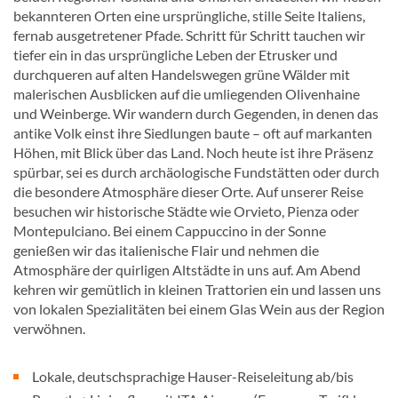
bekannteren Orten eine ursprüngliche, stille Seite Italiens,
fernab ausgetretener Pfade. Schritt für Schritt tauchen wir
tiefer ein in das ursprüngliche Leben der Etrusker und
durchqueren auf alten Handelswegen grüne Wälder mit
malerischen Ausblicken auf die umliegenden Olivenhaine
und Weinberge. Wir wandern durch Gegenden, in denen das
antike Volk einst ihre Siedlungen baute – oft auf markanten
Höhen, mit Blick über das Land. Noch heute ist ihre Präsenz
spürbar, sei es durch archäologische Fundstätten oder durch
die besondere Atmosphäre dieser Orte. Auf unserer Reise
besuchen wir historische Städte wie Orvieto, Pienza oder
Montepulciano. Bei einem Cappuccino in der Sonne
genießen wir das italienische Flair und nehmen die
Atmosphäre der quirligen Altstädte in uns auf. Am Abend
kehren wir gemütlich in kleinen Trattorien ein und lassen uns
von lokalen Spezialitäten bei einem Glas Wein aus der Region
verwöhnen.
Lokale, deutschsprachige Hauser-Reiseleitung ab/bis