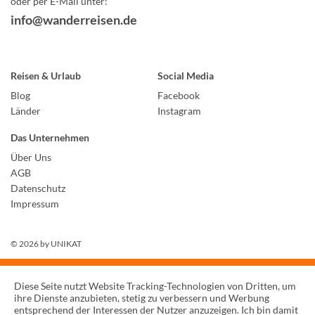
oder per E-Mail unter:
info@wanderreisen.de
Reisen & Urlaub
Social Media
Blog
Facebook
Länder
Instagram
Das Unternehmen
Über Uns
AGB
Datenschutz
Impressum
© 2026 by
UNIKAT
Diese Seite nutzt Website Tracking-Technologien von Dritten, um
ihre Dienste anzubieten, stetig zu verbessern und Werbung
entsprechend der Interessen der Nutzer anzuzeigen. Ich bin damit