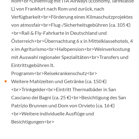
Rom<br>Linienflug mit ITA Airways (Economy, Tarifklasse
L) von Frankfurt nach Rom und zurück, nach
Verfügbarkeit<br>Förderung eines Klimaschutzprojektes
von atmosfair<br>Flug-/Sicherheitsgebühren (ca. 105 €)
<br>Rail & Fly-Fahrkarte in Deutschland und
Österreich<br>Übernachtung 6 x in Mittelklassehotels, 4
x im Agriturismo<br>Halbpension<br>Weinverkostung
mit Auswahl regionaler Spezialitäten<br>Transfers und
Eintrittsgebühren lt.
Programm<br>Reisekrankenschutz<br>
Weitere Mahlzeiten und Getränke (ca. 150 €)
<br>Trinkgelder<br>Eintritt Thermalbäder in San
Casciano dei Bagni (ca. 25 €)<br>Besichtigung des San
Patrizio Brunnen und Dom von Orvieto (ca. 16 €)
<br>Weitere individuelle Ausflüge und
Besichtigungen<br>