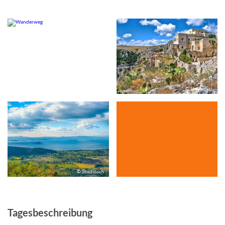
© Studiosus
© Studiosus
© Studiosus
Tagesbeschreibung