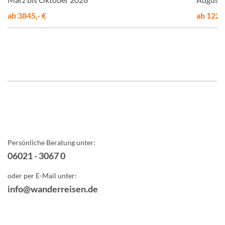
ab 3845,- €
ab 1225,
Persönliche Beratung unter:
06021 - 3067 0
oder per E-Mail unter:
info@wanderreisen.de