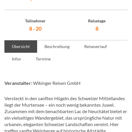
Teilnehmer
Reisetage
8 - 20
8
Übersicht
Beschreibung
Reiseverlauf
Infos
Termine
Veranstalter:
Wikinger Reisen GmbH
Versteckt in den sanften Hügeln des Schweizer Mittellandes
liegt der Murtensee – ein noch wenig bekanntes Juwel.
Zusammen mit dem benachbarten Lac de Neuchâtel bietet er
ein vielseitiges Wandergebiet, das ursprüngliche Natur mit
urbanen, eleganten Schweizer Landschaften vereint. Hier
treffen sanfte Weinberge auf historische Altstädte.