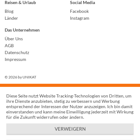
Reisen & Urlaub
Social Media
Blog
Facebook
Länder
Instagram
Das Unternehmen
Über Uns
AGB
Datenschutz
Impressum
© 2026 by
UNIKAT
Diese Seite nutzt Website Tracking-Technologien von Dritten, um
ihre Dienste anzubieten, stetig zu verbessern und Werbung
entsprechend der Interessen der Nutzer anzuzeigen. Ich bin damit
einverstanden und kann meine Einwilligung jederzeit mit Wirkung
für die Zukunft widerrufen oder ändern.
VERWEIGERN