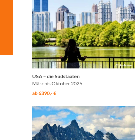
© Studiosus
USA – die Südstaaten
März bis Oktober 2026
ab 6390,- €