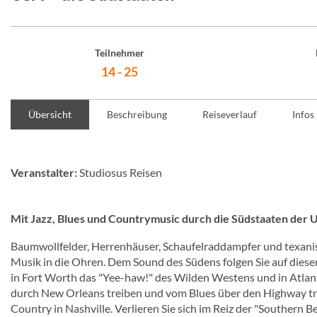
Teilnehmer
14 - 25
Übersicht
Beschreibung
Reiseverlauf
Infos
Veranstalter:
Studiosus Reisen
Mit Jazz, Blues und Countrymusic durch die Südstaaten der 
Baumwollfelder, Herrenhäuser, Schaufelraddampfer und texani
Musik in die Ohren. Dem Sound des Südens folgen Sie auf dieser
in Fort Worth das "Yee-haw!" des Wilden Westens und in Atlan
durch New Orleans treiben und vom Blues über den Highway tra
Country in Nashville. Verlieren Sie sich im Reiz der "Southern