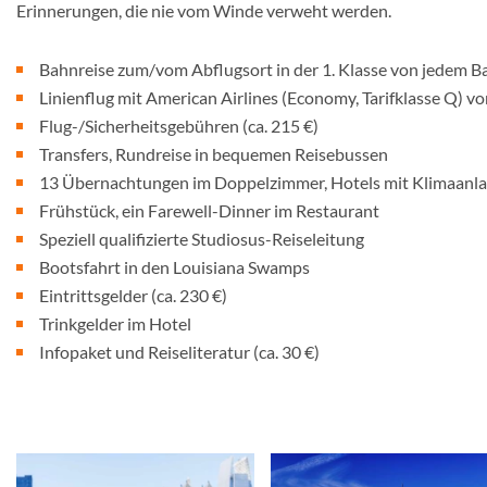
Erinnerungen, die nie vom Winde verweht werden.
Bahnreise zum/vom Abflugsort in der 1. Klasse von jedem B
Linienflug mit American Airlines (Economy, Tarifklasse Q) v
Flug-/Sicherheitsgebühren (ca. 215 €)
Transfers, Rundreise in bequemen Reisebussen
13 Übernachtungen im Doppelzimmer, Hotels mit Klimaanlag
Frühstück, ein Farewell-Dinner im Restaurant
Speziell qualifizierte Studiosus-Reiseleitung
Bootsfahrt in den Louisiana Swamps
Eintrittsgelder (ca. 230 €)
Trinkgelder im Hotel
Infopaket und Reiseliteratur (ca. 30 €)