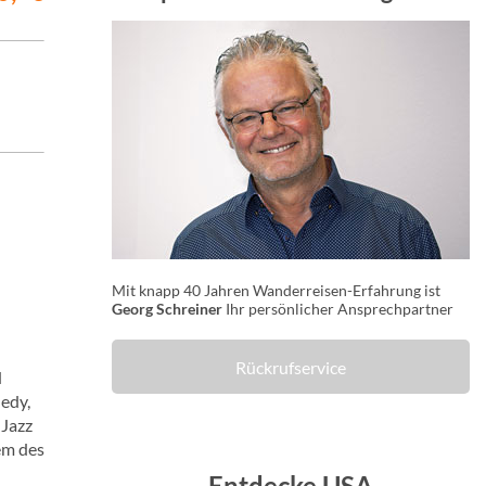
Mit knapp 40 Jahren Wanderreisen-Erfahrung ist
Georg Schreiner
Ihr persönlicher Ansprechpartner
Rückrufservice
d
nedy,
 Jazz
em des
Entdecke USA