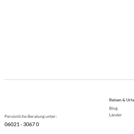
Reisen & Url
Blog
Länder
Persönliche Beratung unter:
06021 - 3067 0