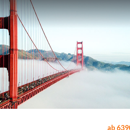
ab 6390