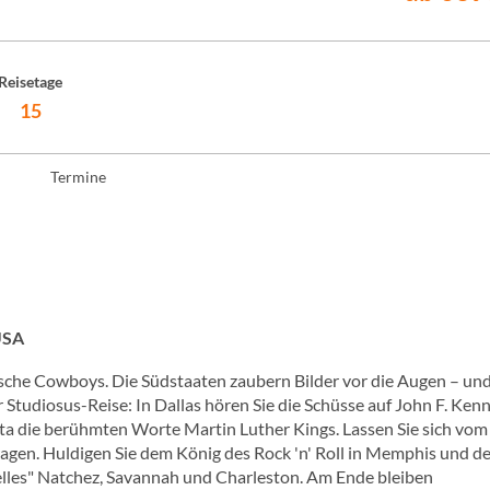
Reisetage
15
Termine
USA
sche Cowboys. Die Südstaaten zaubern Bilder vor die Augen – un
 Studiosus-Reise: In Dallas hören Sie die Schüsse auf John F. Ken
ta die berühmten Worte Martin Luther Kings. Lassen Sie sich vom
gen. Huldigen Sie dem König des Rock 'n' Roll in Memphis und d
 Belles" Natchez, Savannah und Charleston. Am Ende bleiben