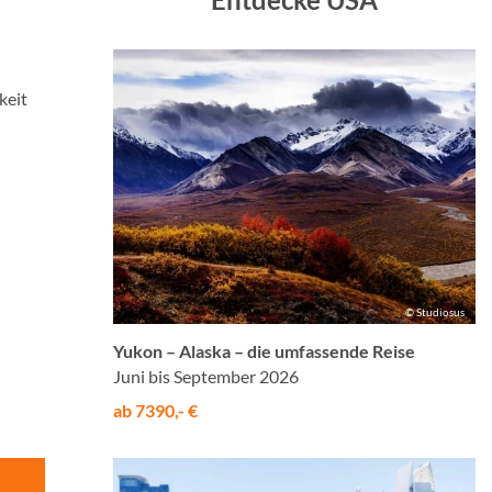
keit
© Studiosus
Yukon – Alaska – die umfassende Reise
Juni bis September 2026
ab 7390,- €