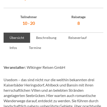
Teilnehmer
Reisetage
10 - 20
8
Übersicht
Beschreibung
Reiseverlauf
Infos
Termine
Veranstalter:
Wikinger Reisen GmbH
Usedom – das sind nicht nur die weithin bekannten drei
Kaiserbäder Heringsdorf, Ahlbeck und Bansin mit ihren
herrschaftlichen Villen und an belebten Stränden
angelagerten Seebrücken. Hier warten auch romantische
Wanderwege darauf, entdeckt zu werden. Sie führen durch
landschaftlich nahezu unberührte Gebiete, über prachtvolle