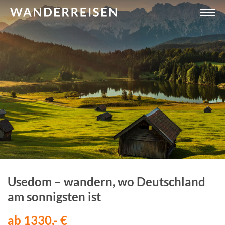
Usedom – wandern, wo Deutschland
am sonnigsten ist
ab 1330,- €