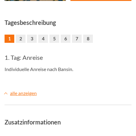
Tagesbeschreibung
1
2
3
4
5
6
7
8
1. Tag: Anreise
Individuelle Anreise nach Bansin.
alle anzeigen
Zusatzinformationen