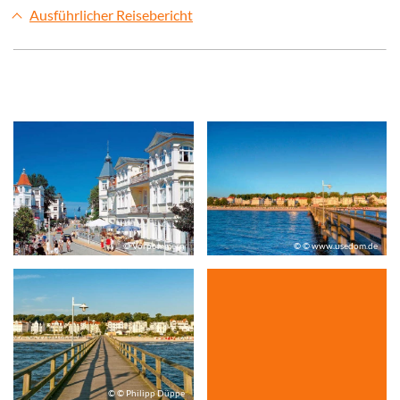
Ausführlicher Reisebericht
© Vorpommern
© © www.usedom.de
© © Philipp Düppe