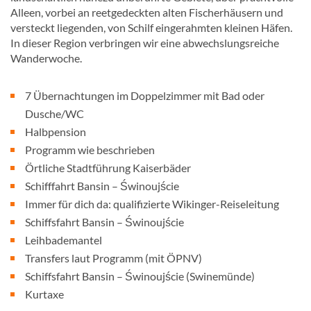
Alleen, vorbei an reetgedeckten alten Fischerhäusern und
versteckt liegenden, von Schilf eingerahmten kleinen Häfen.
In dieser Region verbringen wir eine abwechslungsreiche
Wanderwoche.
7 Übernachtungen im Doppelzimmer mit Bad oder
Dusche/WC
Halbpension
Programm wie beschrieben
Örtliche Stadtführung Kaiserbäder
Schifffahrt Bansin – Świnoujście
Immer für dich da: qualifizierte Wikinger-Reiseleitung
Schiffsfahrt Bansin – Świnoujście
Leihbademantel
Transfers laut Programm (mit ÖPNV)
Schiffsfahrt Bansin – Świnoujście (Swinemünde)
Kurtaxe