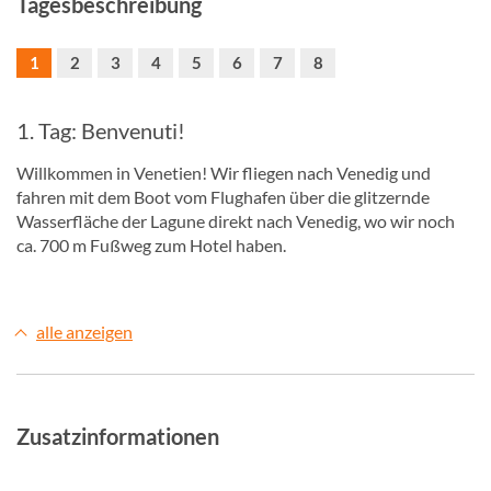
Tagesbeschreibung
1
2
3
4
5
6
7
8
1. Tag: Benvenuti!
Willkommen in Venetien! Wir fliegen nach Venedig und
fahren mit dem Boot vom Flughafen über die glitzernde
Wasserfläche der Lagune direkt nach Venedig, wo wir noch
ca. 700 m Fußweg zum Hotel haben.
alle anzeigen
Zusatzinformationen