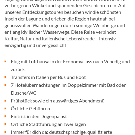
verborgenen Winkel und spannenden Geschichten ein. Auf
unseren Entdeckungstouren besuchen wir die schönsten
Inseln der Lagune und erleben die Region hautnah bei
genussvollen Wanderungen durch sonnige Weinberge und
entlang idyllischer Wasserwege. Diese Reise verbindet
Kultur, Natur und italienische Lebensfreude – intensiv,
einzigartig und unvergesslich!
Flug mit Lufthansa in der Economyclass nach Venedig und
zurück
Transfers in Italien per Bus und Boot
7 Hotelübernachtungen im Doppelzimmer mit Bad oder
Dusche/WC
Frühstück sowie ein auswärtiges Abendmenü
Örtliche Gebühren
Eintritt in den Dogenpalast
Örtliche Stadtführung an zwei Tagen
Immer für dich da: deutschsprachige, qualifizierte