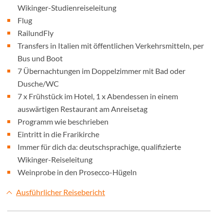
Wikinger-Studienreiseleitung
Flug
RailundFly
Transfers in Italien mit öffentlichen Verkehrsmitteln, per
Bus und Boot
7 Übernachtungen im Doppelzimmer mit Bad oder
Dusche/WC
7 x Frühstück im Hotel, 1 x Abendessen in einem
auswärtigen Restaurant am Anreisetag
Programm wie beschrieben
Eintritt in die Frarikirche
Immer für dich da: deutschsprachige, qualifizierte
Wikinger-Reiseleitung
Weinprobe in den Prosecco-Hügeln
Ausführlicher Reisebericht