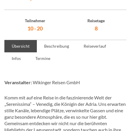
Teilnehmer
Reisetage
10 - 20
8
Übersicht
Beschreibung
Reiseverlauf
Infos
Termine
Veranstalter:
Wikinger Reisen GmbH
Komm mit auf eine Reise in die faszinierende Welt der
„Serenissima“ – Venedig, die Königin der Adria. Uns erwarten
stille Kanäle, lebendige Plätze, verwinkelte Gassen und eine
ganz besondere Atmosphäre, die es so nur hier gibt.
Gemeinsam entdecken wir nicht nur die berühmten
Highlights der Lagunenstadt, sondern tauchen auch in ihre