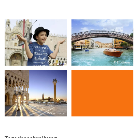
© Studiosus
© Studiosus
© Studiosus