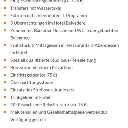
Flug-/Sicherheitsgebühren (ca. 105 €)
Transfers mit Wassertaxis
Fahrten mit Linienbooten lt. Programm
5 Übernachtungen im Hotel Belvedere
Zimmer mit Bad oder Dusche und WC in der gebuchten
Belegung
Frühstück, 2 Mittagessen in Restaurants, 2 Abendessen
im Hotel
Speziell qualifizierte Studiosus-Reiseleitung
Bootstour mit einem Privatboot
Eintrittsgelder (ca. 75 €)
Übernachtungssteuer
Einsatz des Studiosus-Audiosets
Trinkgelder im Hotel
Für Erwachsene Reiseliteratur (ca. 15 €)
Malutensilien und Gesellschaftsspiele werden zur
Verfügung gestellt