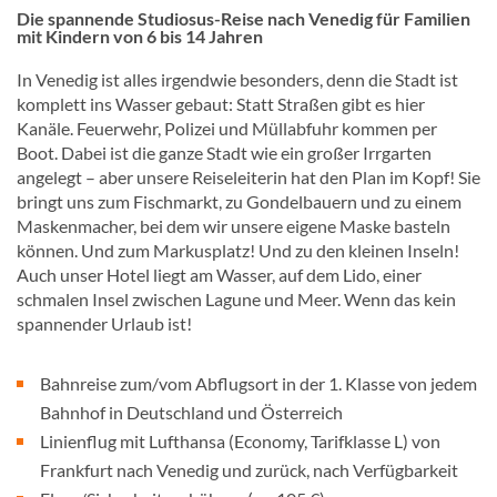
Die spannende Studiosus-Reise nach Venedig für Familien
mit Kindern von 6 bis 14 Jahren
In Venedig ist alles irgendwie besonders, denn die Stadt ist
komplett ins Wasser gebaut: Statt Straßen gibt es hier
Kanäle. Feuerwehr, Polizei und Müllabfuhr kommen per
Boot. Dabei ist die ganze Stadt wie ein großer Irrgarten
angelegt – aber unsere Reiseleiterin hat den Plan im Kopf! Sie
bringt uns zum Fischmarkt, zu Gondelbauern und zu einem
Maskenmacher, bei dem wir unsere eigene Maske basteln
können. Und zum Markusplatz! Und zu den kleinen Inseln!
Auch unser Hotel liegt am Wasser, auf dem Lido, einer
schmalen Insel zwischen Lagune und Meer. Wenn das kein
spannender Urlaub ist!
Bahnreise zum/vom Abflugsort in der 1. Klasse von jedem
Bahnhof in Deutschland und Österreich
Linienflug mit Lufthansa (Economy, Tarifklasse L) von
Frankfurt nach Venedig und zurück, nach Verfügbarkeit