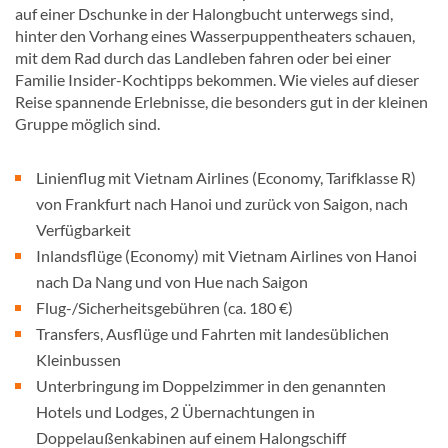
auf einer Dschunke in der Halongbucht unterwegs sind,
hinter den Vorhang eines Wasserpuppentheaters schauen,
mit dem Rad durch das Landleben fahren oder bei einer
Familie Insider-Kochtipps bekommen. Wie vieles auf dieser
Reise spannende Erlebnisse, die besonders gut in der kleinen
Gruppe möglich sind.
Linienflug mit Vietnam Airlines (Economy, Tarifklasse R)
von Frankfurt nach Hanoi und zurück von Saigon, nach
Verfügbarkeit
Inlandsflüge (Economy) mit Vietnam Airlines von Hanoi
nach Da Nang und von Hue nach Saigon
Flug-/Sicherheitsgebühren (ca. 180 €)
Transfers, Ausflüge und Fahrten mit landesüblichen
Kleinbussen
Unterbringung im Doppelzimmer in den genannten
Hotels und Lodges, 2 Übernachtungen in
Doppelaußenkabinen auf einem Halongschiff