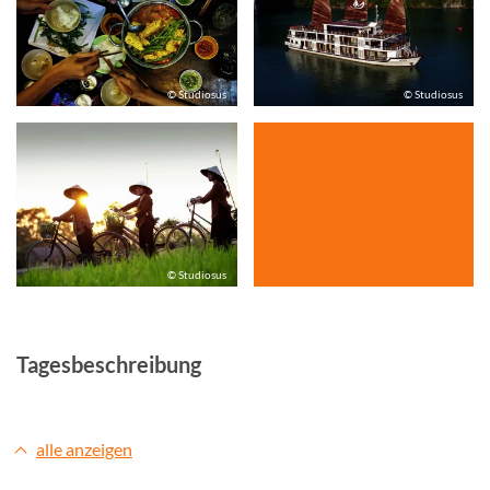
© Studiosus
© Studiosus
© Studiosus
Tagesbeschreibung
alle anzeigen