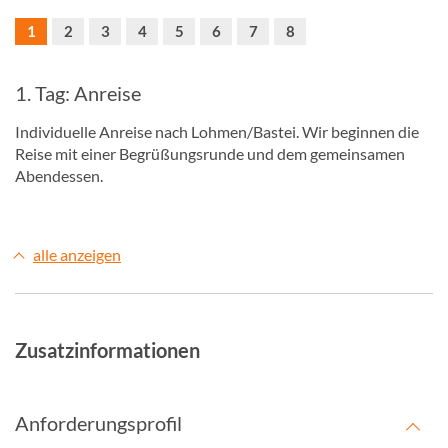
1
2
3
4
5
6
7
8
1. Tag: Anreise
Individuelle Anreise nach Lohmen/Bastei. Wir beginnen die
Reise mit einer Begrüßungsrunde und dem gemeinsamen
Abendessen.
alle anzeigen
Zusatzinformationen
Anforderungsprofil