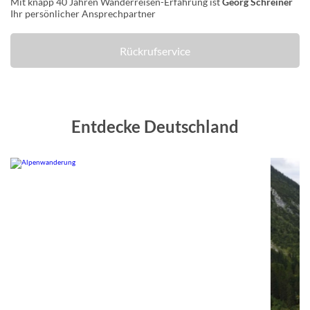
Mit knapp 40 Jahren Wanderreisen-Erfahrung ist
Georg Schreiner
Ihr persönlicher Ansprechpartner
Rückrufservice
Entdecke Deutschland