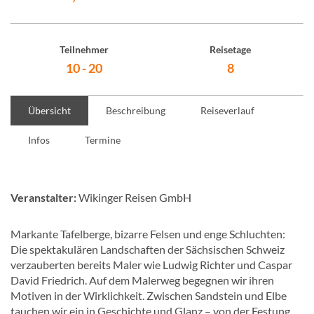
Teilnehmer
Reisetage
10 - 20
8
Übersicht
Beschreibung
Reiseverlauf
Infos
Termine
Veranstalter:
Wikinger Reisen GmbH
Markante Tafelberge, bizarre Felsen und enge Schluchten:
Die spektakulären Landschaften der Sächsischen Schweiz
verzauberten bereits Maler wie Ludwig Richter und Caspar
David Friedrich. Auf dem Malerweg begegnen wir ihren
Motiven in der Wirklichkeit. Zwischen Sandstein und Elbe
tauchen wir ein in Geschichte und Glanz – von der Festung