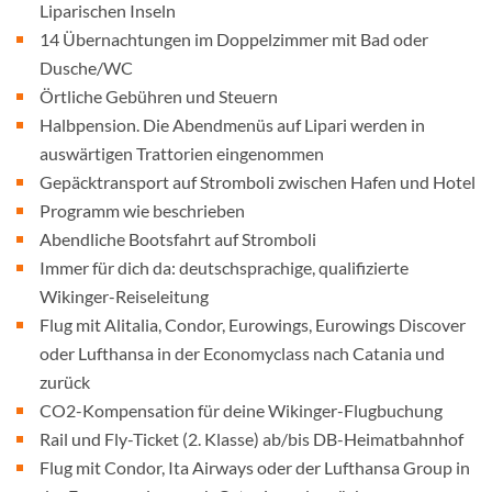
Liparischen Inseln
14 Übernachtungen im Doppelzimmer mit Bad oder
Dusche/WC
Örtliche Gebühren und Steuern
Halbpension. Die Abendmenüs auf Lipari werden in
auswärtigen Trattorien eingenommen
Gepäcktransport auf Stromboli zwischen Hafen und Hotel
Programm wie beschrieben
Abendliche Bootsfahrt auf Stromboli
Immer für dich da: deutschsprachige, qualifizierte
Wikinger-Reiseleitung
Flug mit Alitalia, Condor, Eurowings, Eurowings Discover
oder Lufthansa in der Economyclass nach Catania und
zurück
CO2-Kompensation für deine Wikinger-Flugbuchung
Rail und Fly-Ticket (2. Klasse) ab/bis DB-Heimatbahnhof
Flug mit Condor, Ita Airways oder der Lufthansa Group in