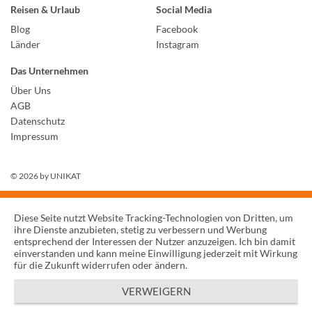
Reisen & Urlaub
Social Media
Blog
Facebook
Länder
Instagram
Das Unternehmen
Über Uns
AGB
Datenschutz
Impressum
© 2026 by
UNIKAT
Diese Seite nutzt Website Tracking-Technologien von Dritten, um
ihre Dienste anzubieten, stetig zu verbessern und Werbung
entsprechend der Interessen der Nutzer anzuzeigen. Ich bin damit
einverstanden und kann meine Einwilligung jederzeit mit Wirkung
für die Zukunft widerrufen oder ändern.
VERWEIGERN