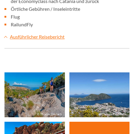
der Economyclass nach Catania und zurück
Örtliche Gebühren / Inseleintritte
Flug
RailundFly
Ausführlicher Reisebericht
© Thomas Derlach
© Daniela Feldmann