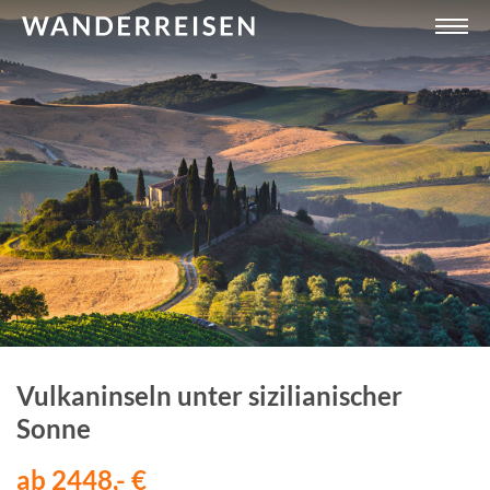
Vulkaninseln unter sizilianischer
Sonne
ab 2448,- €