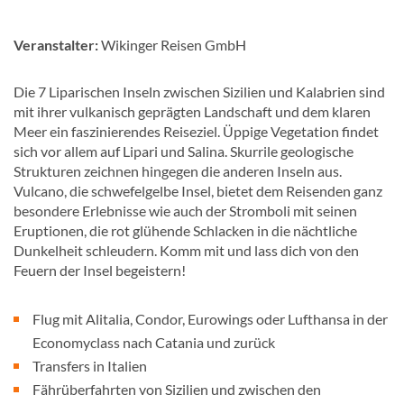
Veranstalter:
Wikinger Reisen GmbH
Die 7 Liparischen Inseln zwischen Sizilien und Kalabrien sind
mit ihrer vulkanisch geprägten Landschaft und dem klaren
Meer ein faszinierendes Reiseziel. Üppige Vegetation findet
sich vor allem auf Lipari und Salina. Skurrile geologische
Strukturen zeichnen hingegen die anderen Inseln aus.
Vulcano, die schwefelgelbe Insel, bietet dem Reisenden ganz
besondere Erlebnisse wie auch der Stromboli mit seinen
Eruptionen, die rot glühende Schlacken in die nächtliche
Dunkelheit schleudern. Komm mit und lass dich von den
Feuern der Insel begeistern!
Flug mit Alitalia, Condor, Eurowings oder Lufthansa in der
Economyclass nach Catania und zurück
Transfers in Italien
Fährüberfahrten von Sizilien und zwischen den