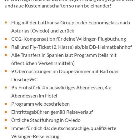
und raue Küstenlandschaften so nah beieinander!
Flug mit der Lufthansa Group in der Economyclass nach
Asturias (Oviedo) und zurück
CO2-Kompensation für deine Wikinger-Flugbuchung
Rail und Fly-Ticket (2. Klasse) ab/bis DB-Heimatbahnhof
Alle Transfers in Spanien laut Programm (teils mit
öffentlichen Verkehrsmitteln)
9 Übernachtungen im Doppelzimmer mit Bad oder
Dusche/WC
9 x Frühstück, 4 x auswärtiges Abendessen, 4 x
Abendessen im Hotel
Programm wie beschrieben
Eintrittsgebühren gemäß Reiseverlauf
Örtliche Stadtführung in Oviedo
Immer für dich da: deutschsprachige, qualifizierte
Wikinger-Reiseleitung