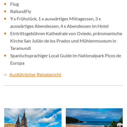
Flug
RailundFly
9 x Frühstück, 1 x auswärtiges Mittagessen, 3 x
auswärtiges Abendessen, 4 x Abendessen im Hotel
Eintrittsgebühren Kathedrale von Oviedo, präromanische
Kirche San Julián de los Prados und Mühlenmuseum in
Taramundi
Spanischsprachiger Local Guide im Nationalpark Picos de
Europa
Ausführlicher Reisebericht