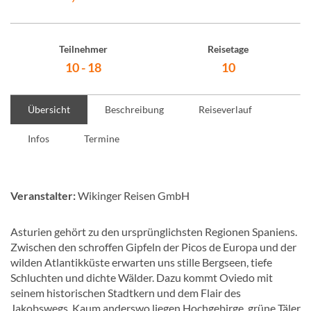
Teilnehmer
Reisetage
10 - 18
10
Übersicht
Beschreibung
Reiseverlauf
Infos
Termine
Veranstalter:
Wikinger Reisen GmbH
Asturien gehört zu den ursprünglichsten Regionen Spaniens.
Zwischen den schroffen Gipfeln der Picos de Europa und der
wilden Atlantikküste erwarten uns stille Bergseen, tiefe
Schluchten und dichte Wälder. Dazu kommt Oviedo mit
seinem historischen Stadtkern und dem Flair des
Jakobswegs. Kaum anderswo liegen Hochgebirge, grüne Täler