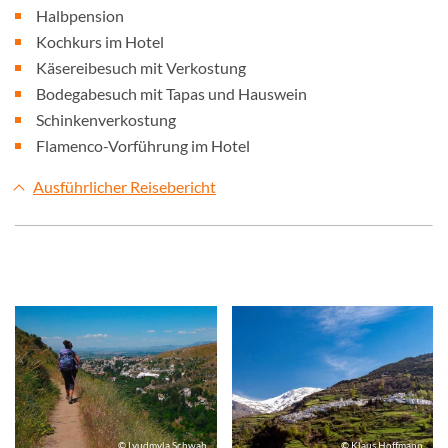
Halbpension
Kochkurs im Hotel
Käsereibesuch mit Verkostung
Bodegabesuch mit Tapas und Hauswein
Schinkenverkostung
Flamenco-Vorführung im Hotel
Ausführlicher Reisebericht
© Lyudmyla Schwab
© Klaus Hoffmann