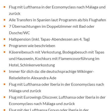
Flug mit Lufthansa in der Economyclass nach Málaga und
zurück
Alle Transfers in Spanien laut Programm ab/bis Flughafen
7 Übernachtungen im Doppelzimmer mit Bad oder
Dusche/WC
Halbpension (inkl. Tapas-Abendessen am 4. Tag)
Programm wie beschrieben
Käsereibesuch mit Verkostung, Bodegabesuch mit Tapas
und Hauswein, Kochkurs mit Flamencovorführung im
Hotel, Schinkenverkostung
Immer für dich da: die deutschsprachige Wikinger-
Reiseleiterin Alexandra Ade
Flug mit Lufthansa oder Iberia in der Economyclass nach
Málaga und zurück
Flug mit Eurowings Discover, Lufthansa oder Iberia in der
Economyclass nach Málaga und zurück
Flug mit der Lufthansa Group oder Iberia in der