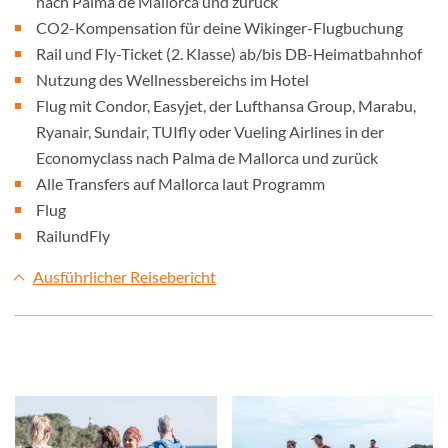
nach Palma de Mallorca und zurück
CO2-Kompensation für deine Wikinger-Flugbuchung
Rail und Fly-Ticket (2. Klasse) ab/bis DB-Heimatbahnhof
Nutzung des Wellnessbereichs im Hotel
Flug mit Condor, Easyjet, der Lufthansa Group, Marabu,
Ryanair, Sundair, TUIfly oder Vueling Airlines in der
Economyclass nach Palma de Mallorca und zurück
Alle Transfers auf Mallorca laut Programm
Flug
RailundFly
Ausführlicher Reisebericht