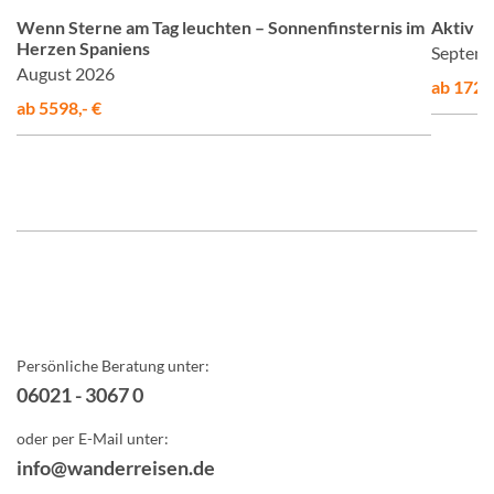
Wenn Sterne am Tag leuchten – Sonnenfinsternis im
Aktiv &
Herzen Spaniens
Septemb
August 2026
ab 1725,
ab 5598,- €
Persönliche Beratung unter:
06021 - 3067 0
oder per E-Mail unter:
info@wanderreisen.de