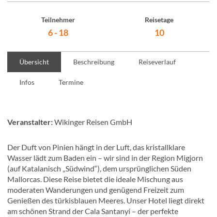
Teilnehmer
Reisetage
6 - 18
10
Übersicht
Beschreibung
Reiseverlauf
Infos
Termine
Veranstalter:
Wikinger Reisen GmbH
Der Duft von Pinien hängt in der Luft, das kristallklare
Wasser lädt zum Baden ein – wir sind in der Region Migjorn
(auf Katalanisch „Südwind“), dem ursprünglichen Süden
Mallorcas. Diese Reise bietet die ideale Mischung aus
moderaten Wanderungen und genügend Freizeit zum
Genießen des türkisblauen Meeres. Unser Hotel liegt direkt
am schönen Strand der Cala Santanyí – der perfekte