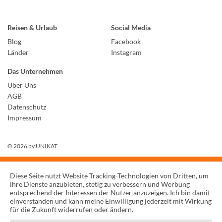
Reisen & Urlaub
Social Media
Blog
Facebook
Länder
Instagram
Das Unternehmen
Über Uns
AGB
Datenschutz
Impressum
© 2026 by
UNIKAT
Diese Seite nutzt Website Tracking-Technologien von Dritten, um
ihre Dienste anzubieten, stetig zu verbessern und Werbung
entsprechend der Interessen der Nutzer anzuzeigen. Ich bin damit
einverstanden und kann meine Einwilligung jederzeit mit Wirkung
für die Zukunft widerrufen oder ändern.