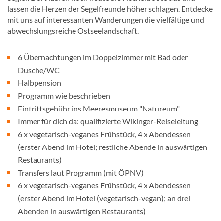
lassen die Herzen der Segelfreunde höher schlagen. Entdecke
mit uns auf interessanten Wanderungen die vielfältige und
abwechslungsreiche Ostseelandschaft.
6 Übernachtungen im Doppelzimmer mit Bad oder
Dusche/WC
Halbpension
Programm wie beschrieben
Eintrittsgebühr ins Meeresmuseum "Natureum"
Immer für dich da: qualifizierte Wikinger-Reiseleitung
6 x vegetarisch-veganes Frühstück, 4 x Abendessen
(erster Abend im Hotel; restliche Abende in auswärtigen
Restaurants)
Transfers laut Programm (mit ÖPNV)
6 x vegetarisch-veganes Frühstück, 4 x Abendessen
(erster Abend im Hotel (vegetarisch-vegan); an drei
Abenden in auswärtigen Restaurants)