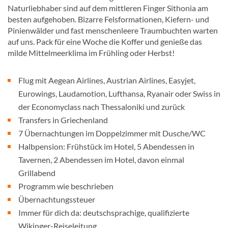
Naturliebhaber sind auf dem mittleren Finger Sithonia am
besten aufgehoben. Bizarre Felsformationen, Kiefern- und
Pinienwälder und fast menschenleere Traumbuchten warten
auf uns. Pack für eine Woche die Koffer und genieße das
milde Mittelmeerklima im Frühling oder Herbst!
Flug mit Aegean Airlines, Austrian Airlines, Easyjet,
Eurowings, Laudamotion, Lufthansa, Ryanair oder Swiss in
der Economyclass nach Thessaloniki und zurück
Transfers in Griechenland
7 Übernachtungen im Doppelzimmer mit Dusche/WC
Halbpension: Frühstück im Hotel, 5 Abendessen in
Tavernen, 2 Abendessen im Hotel, davon einmal
Grillabend
Programm wie beschrieben
Übernachtungssteuer
Immer für dich da: deutschsprachige, qualifizierte
Wikinger-Reiseleitung