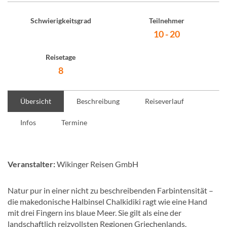
Schwierigkeitsgrad
Teilnehmer
10 - 20
Reisetage
8
Übersicht
Beschreibung
Reiseverlauf
Infos
Termine
Veranstalter:
Wikinger Reisen GmbH
Natur pur in einer nicht zu beschreibenden Farbintensität –
die makedonische Halbinsel Chalkidiki ragt wie eine Hand
mit drei Fingern ins blaue Meer. Sie gilt als eine der
landschaftlich reizvollsten Regionen Griechenlands.