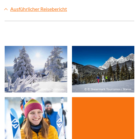
Ausführlicher Reisebericht
© Hotel Hubertus Grafenau
© © Steiermark Tourismus / Ikarus