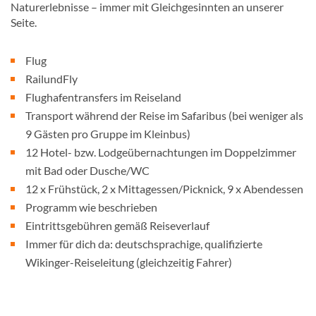
Naturerlebnisse – immer mit Gleichgesinnten an unserer
Seite.
Flug
RailundFly
Flughafentransfers im Reiseland
Transport während der Reise im Safaribus (bei weniger als
9 Gästen pro Gruppe im Kleinbus)
12 Hotel- bzw. Lodgeübernachtungen im Doppelzimmer
mit Bad oder Dusche/WC
12 x Frühstück, 2 x Mittagessen/Picknick, 9 x Abendessen
Programm wie beschrieben
Eintrittsgebühren gemäß Reiseverlauf
Immer für dich da: deutschsprachige, qualifizierte
Wikinger-Reiseleitung (gleichzeitig Fahrer)