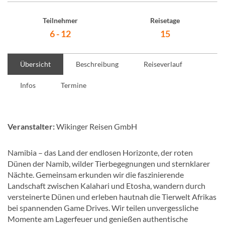
Teilnehmer
Reisetage
6 - 12
15
Übersicht
Beschreibung
Reiseverlauf
Infos
Termine
Veranstalter:
Wikinger Reisen GmbH
Namibia – das Land der endlosen Horizonte, der roten
Dünen der Namib, wilder Tierbegegnungen und sternklarer
Nächte. Gemeinsam erkunden wir die faszinierende
Landschaft zwischen Kalahari und Etosha, wandern durch
versteinerte Dünen und erleben hautnah die Tierwelt Afrikas
bei spannenden Game Drives. Wir teilen unvergessliche
Momente am Lagerfeuer und genießen authentische