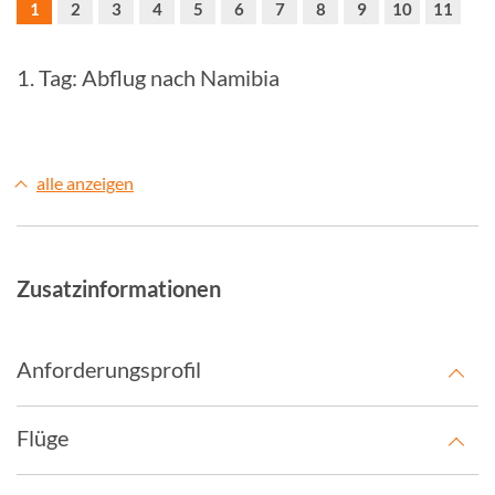
1
2
3
4
5
6
7
8
9
10
11
1. Tag: Abflug nach Namibia
alle anzeigen
Zusatzinformationen
Anforderungsprofil
Flüge