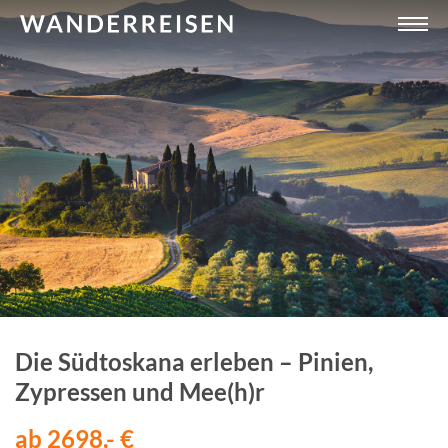
Die Südtoskana erleben – Pinien,
Zypressen und Mee(h)r
ab 2698,- €