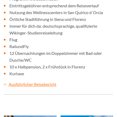
Eintrittsgebühren entsprechend dem Reiseverlauf
Nutzung des Wellnesscenters in San Quirico d´Orcia
Örtliche Stadtführung in Siena und Florenz
Immer für dich da: deutschsprachige, qualifizierte
Wikinger-Studienreiseleitung
Flug
RailundFly
12 Übernachtungen im Doppelzimmer mit Bad oder
Dusche/WC
10 x Halbpension, 2 x Frühstück in Florenz
Kurtaxe
Ausführlicher Reisebericht