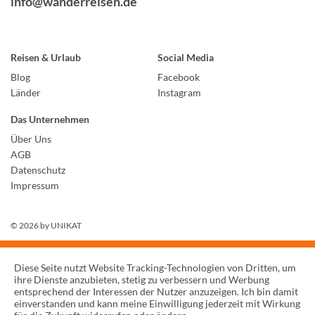
info@wanderreisen.de
Reisen & Urlaub
Social Media
Blog
Facebook
Länder
Instagram
Das Unternehmen
Über Uns
AGB
Datenschutz
Impressum
© 2026 by
UNIKAT
Diese Seite nutzt Website Tracking-Technologien von Dritten, um
ihre Dienste anzubieten, stetig zu verbessern und Werbung
entsprechend der Interessen der Nutzer anzuzeigen. Ich bin damit
einverstanden und kann meine Einwilligung jederzeit mit Wirkung