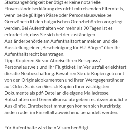
Staatsangehörigkeit benötigt er keine notarielle
Einverständniserklärung des nicht mitreisenden Elternteils,
wenn beide gültigen Pässe oder Personalausweise bei
Grenzübertritt den bulgarischen Grenzbehörden vorgelegt
werden. Bei Aufenthalten von mehr als 90 Tagen ist es
erforderlich, dass Sie sich bei der zuständigen
Ausländerbehörde am Aufenthaltsort anmelden und die
Ausstellung einer „Bescheinigung für EU-Bürger“ über Ihr
Aufenthaltsrecht beantragen.
Tipp: Kopieren Sie vor Abreise Ihren Reisepass /
Personalausweis und Ihr Flugticket. Im Verlustfall erleichtert
dies die Neubeschaffung. Bewahren Sie die Kopien getrennt
von den Originaldokumenten und Ihren Wertgegenständen
auf. Oder: Schicken Sie sich Kopien Ihrer wichtigsten
Dokumente als pdf-Datei an die eigene Mailadresse.
Botschaften und Generalkonsulate geben rechtsverbindliche
Auskünfte. Einreisebestimmungen können sich kurzfristig
ändern oder im Einzelfall abweichend behandelt werden.
Für Aufenthalte wird kein Visum benötigt.