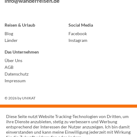
info@wanderreisen.de
Reisen & Urlaub
Social Media
Blog
Facebook
Länder
Instagram
Das Unternehmen
Über Uns
AGB
Datenschutz
Impressum
© 2026 by
UNIKAT
Diese Seite nutzt Website Tracking-Technologien von Dritten, um
ihre Dienste anzubieten, stetig zu verbessern und Werbung
entsprechend der Interessen der Nutzer anzuzeigen. Ich bin damit
einverstanden und kann meine Einwilligung jederzeit mit Wirkung