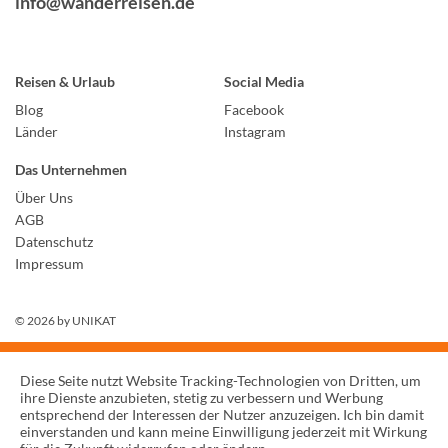
info@wanderreisen.de
Reisen & Urlaub
Social Media
Blog
Facebook
Länder
Instagram
Das Unternehmen
Über Uns
AGB
Datenschutz
Impressum
© 2026 by
UNIKAT
Diese Seite nutzt Website Tracking-Technologien von Dritten, um
ihre Dienste anzubieten, stetig zu verbessern und Werbung
entsprechend der Interessen der Nutzer anzuzeigen. Ich bin damit
einverstanden und kann meine Einwilligung jederzeit mit Wirkung