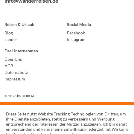
info@wanderreisen.de
Reisen & Urlaub
Social Media
Blog
Facebook
Länder
Instagram
Das Unternehmen
Über Uns
AGB
Datenschutz
Impressum
© 2026 by
UNIKAT
Diese Seite nutzt Website Tracking-Technologien von Dritten, um
ihre Dienste anzubieten, stetig zu verbessern und Werbung
entsprechend der Interessen der Nutzer anzuzeigen. Ich bin damit
einverstanden und kann meine Einwilligung jederzeit mit Wirkung