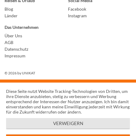
Reisen & Urlaub
Social Media
Blog
Facebook
Länder
Instagram
Das Unternehmen
Über Uns
AGB
Datenschutz
Impressum
© 2026 by
UNIKAT
Diese Seite nutzt Website Tracking-Technologien von Dritten, um
ihre Dienste anzubieten, stetig zu verbessern und Werbung
entsprechend der Interessen der Nutzer anzuzeigen. Ich bin damit
einverstanden und kann meine Einwilligung jederzeit mit Wirkung
für die Zukunft widerrufen oder ändern.
VERWEIGERN