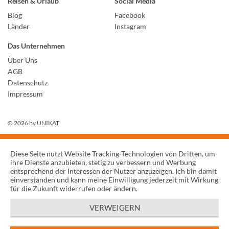
Reisen & Urlaub
Social Media
Blog
Facebook
Länder
Instagram
Das Unternehmen
Über Uns
AGB
Datenschutz
Impressum
© 2026 by
UNIKAT
Diese Seite nutzt Website Tracking-Technologien von Dritten, um
ihre Dienste anzubieten, stetig zu verbessern und Werbung
entsprechend der Interessen der Nutzer anzuzeigen. Ich bin damit
einverstanden und kann meine Einwilligung jederzeit mit Wirkung
für die Zukunft widerrufen oder ändern.
VERWEIGERN