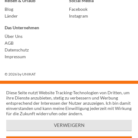
Reisen & Urlaub
Social Media
Blog
Facebook
Länder
Instagram
Das Unternehmen
Über Uns
AGB
Datenschutz
Impressum
© 2026 by
UNIKAT
Diese Seite nutzt Website Tracking-Technologien von Dritten, um
ihre Dienste anzubieten, stetig zu verbessern und Werbung
entsprechend der Interessen der Nutzer anzuzeigen. Ich bin damit
einverstanden und kann meine Einwilligung jederzeit mit Wirkung
für die Zukunft widerrufen oder ändern.
VERWEIGERN