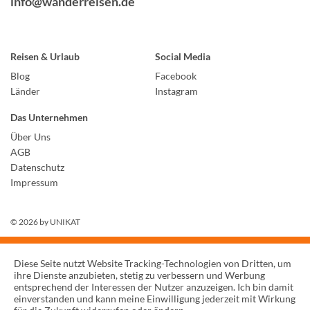
info@wanderreisen.de
Reisen & Urlaub
Social Media
Blog
Facebook
Länder
Instagram
Das Unternehmen
Über Uns
AGB
Datenschutz
Impressum
© 2026 by
UNIKAT
Diese Seite nutzt Website Tracking-Technologien von Dritten, um
ihre Dienste anzubieten, stetig zu verbessern und Werbung
entsprechend der Interessen der Nutzer anzuzeigen. Ich bin damit
einverstanden und kann meine Einwilligung jederzeit mit Wirkung