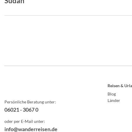
Sudan
Reisen & Url
Blog
Länder
Persönliche Beratung unter:
06021 - 3067 0
oder per E-Mail unter:
info@wanderreisen.de