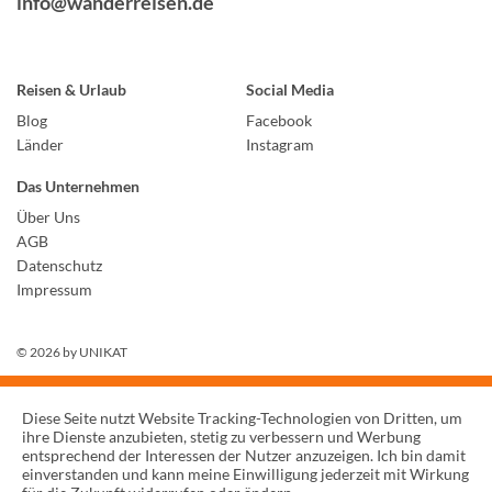
info@wanderreisen.de
Reisen & Urlaub
Social Media
Blog
Facebook
Länder
Instagram
Das Unternehmen
Über Uns
AGB
Datenschutz
Impressum
© 2026 by
UNIKAT
Diese Seite nutzt Website Tracking-Technologien von Dritten, um
ihre Dienste anzubieten, stetig zu verbessern und Werbung
entsprechend der Interessen der Nutzer anzuzeigen. Ich bin damit
einverstanden und kann meine Einwilligung jederzeit mit Wirkung